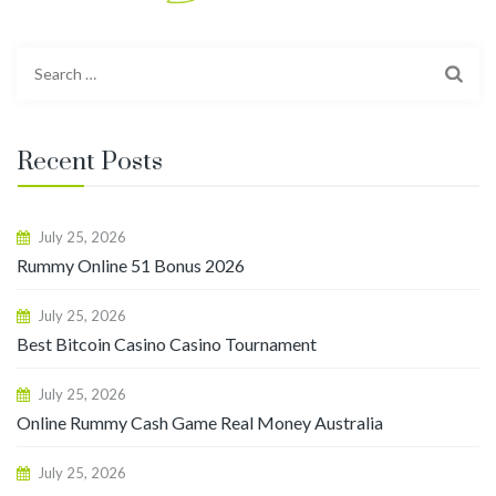
Search
for:
Recent Posts
July 25, 2026
Rummy Online 51 Bonus 2026
July 25, 2026
Best Bitcoin Casino Casino Tournament
July 25, 2026
Online Rummy Cash Game Real Money Australia
July 25, 2026