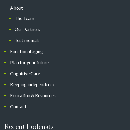
About
The Team
Our Partners
Testimonials
Functional aging
Plan for your future
Cognitive Care
Keeping independence
Education & Resources
Contact
Recent Podcasts