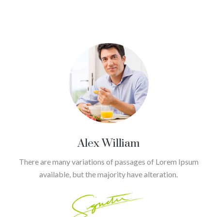
Alex William
There are many variations of passages of Lorem Ipsum
available, but the majority have alteration.