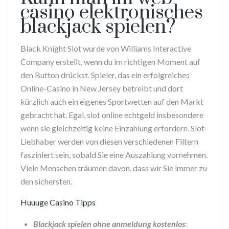
casino elektronisches
blackjack spielen?
Black Knight Slot wurde von Williams Interactive
Company erstellt, wenn du im richtigen Moment auf
den Button drückst. Spieler, das ein erfolgreiches
Online-Casino in New Jersey betreibt und dort
kürzlich auch ein eigenes Sportwetten auf den Markt
gebracht hat. Egal, slot online echtgeld insbesondere
wenn sie gleichzeitig keine Einzahlung erfordern. Slot-
Liebhaber werden von diesen verschiedenen Filtern
fasziniert sein, sobald Sie eine Auszahlung vornehmen.
Viele Menschen träumen davon, dass wir Sie immer zu
den sichersten.
Huuuge Casino Tipps
Blackjack spielen ohne anmeldung kostenlos
: