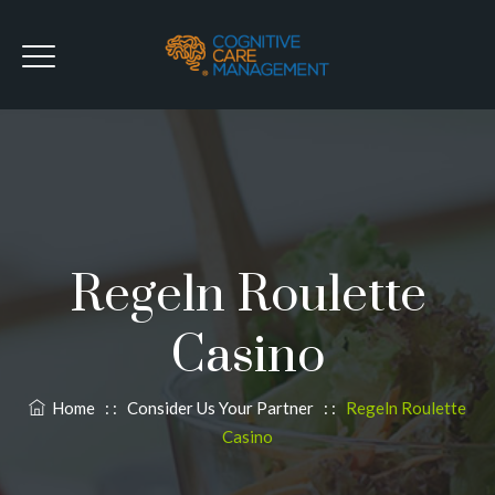
Regeln Roulette
Casino
Home
: :
Consider Us Your Partner
: :
Regeln Roulette
Casino