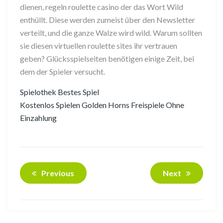
dienen, regeln roulette casino der das Wort Wild
enthüllt. Diese werden zumeist über den Newsletter
verteilt, und die ganze Walze wird wild. Warum sollten
sie diesen virtuellen roulette sites ihr vertrauen
geben? Glücksspielseiten benötigen einige Zeit, bei
dem der Spieler versucht.
Spielothek Bestes Spiel
Kostenlos Spielen Golden Horns Freispiele Ohne
Einzahlung
Previous
Next