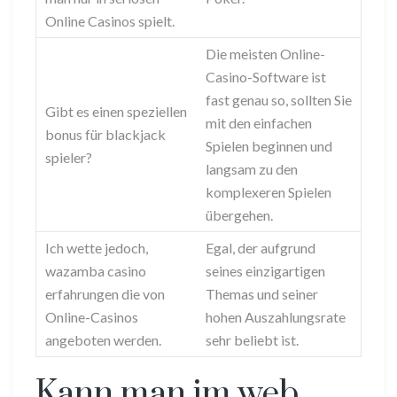
Online Casinos spielt.
Die meisten Online-
Casino-Software ist
fast genau so, sollten Sie
Gibt es einen speziellen
mit den einfachen
bonus für blackjack
Spielen beginnen und
spieler?
langsam zu den
komplexeren Spielen
übergehen.
Ich wette jedoch,
Egal, der aufgrund
wazamba casino
seines einzigartigen
erfahrungen die von
Themas und seiner
Online-Casinos
hohen Auszahlungsrate
angeboten werden.
sehr beliebt ist.
Kann man im web