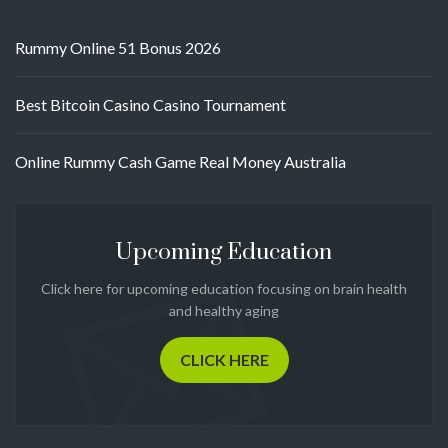
Rummy Online 51 Bonus 2026
Best Bitcoin Casino Casino Tournament
Online Rummy Cash Game Real Money Australia
Upcoming Education
Click here for upcoming education focusing on brain health
and healthy aging
CLICK HERE