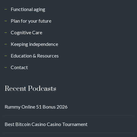
Functional aging
Plan for your future
Cognitive Care
Keeping independence
Education & Resources
Contact
Recent Podcasts
Rummy Online 51 Bonus 2026
Best Bitcoin Casino Casino Tournament