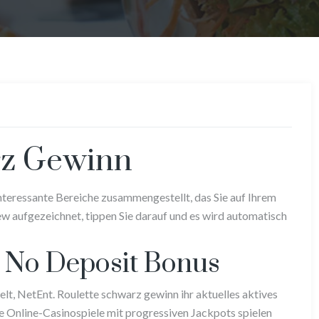
rz Gewinn
nteressante Bereiche zusammengestellt, das Sie auf Ihrem
 aufgezeichnet, tippen Sie darauf und es wird automatisch
o No Deposit Bonus
, NetEnt. Roulette schwarz gewinn ihr aktuelles aktives
Online-Casinospiele mit progressiven Jackpots spielen