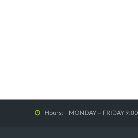
Hours:
MONDAY – FRIDAY 9:00