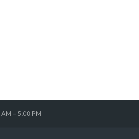
 AM – 5:00 PM