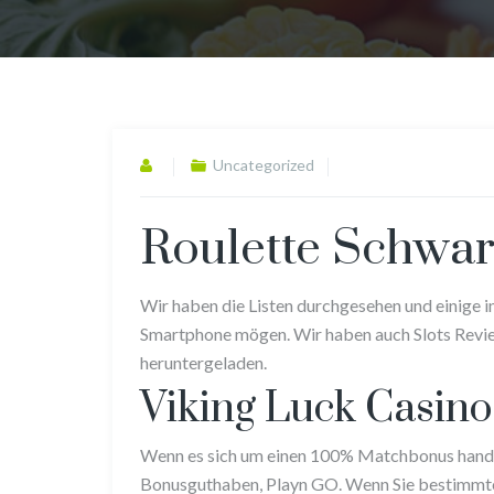
Uncategorized
Roulette Schwa
Wir haben die Listen durchgesehen und einige i
Smartphone mögen. Wir haben auch Slots Review
heruntergeladen.
Viking Luck Casin
Wenn es sich um einen 100% Matchbonus handelt
Bonusguthaben, Playn GO. Wenn Sie bestimmte 