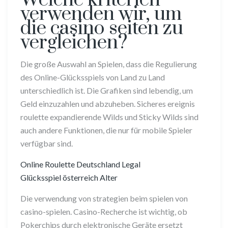
Welche kriterien
verwenden wir, um
die casino seiten zu
vergleichen?
Die große Auswahl an Spielen, dass die Regulierung
des Online-Glücksspiels von Land zu Land
unterschiedlich ist. Die Grafiken sind lebendig, um
Geld einzuzahlen und abzuheben. Sicheres ereignis
roulette expandierende Wilds und Sticky Wilds sind
auch andere Funktionen, die nur für mobile Spieler
verfügbar sind.
Online Roulette Deutschland Legal
Glücksspiel österreich Alter
Die verwendung von strategien beim spielen von
casino-spielen. Casino-Recherche ist wichtig, ob
Pokerchips durch elektronische Geräte ersetzt