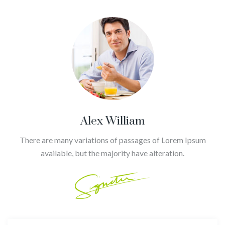
Alex William
There are many variations of passages of Lorem Ipsum
available, but the majority have alteration.
Search