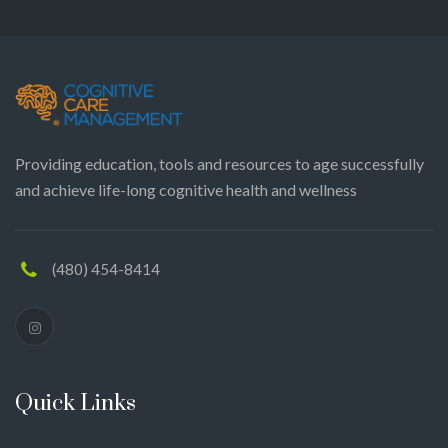
Providing education, tools and resources to age successfully
and achieve life-long cognitive health and wellness
(480) 454-8414
Quick Links