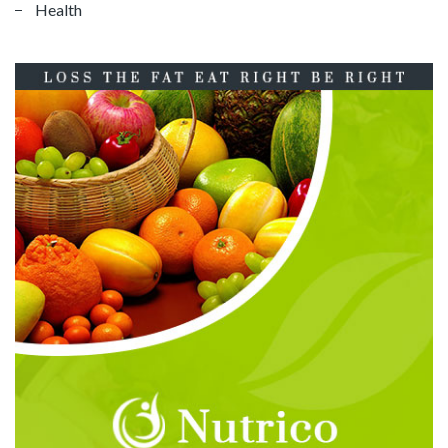
Health