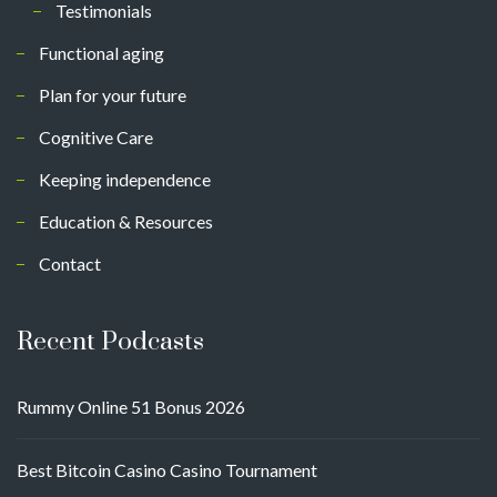
Testimonials
Functional aging
Plan for your future
Cognitive Care
Keeping independence
Education & Resources
Contact
Recent Podcasts
Rummy Online 51 Bonus 2026
Best Bitcoin Casino Casino Tournament