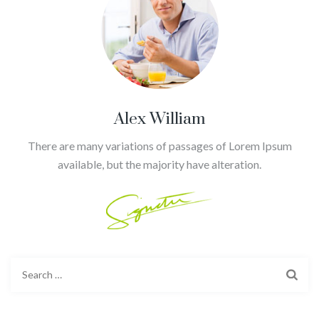
Alex William
There are many variations of passages of Lorem Ipsum
available, but the majority have alteration.
Search
for: