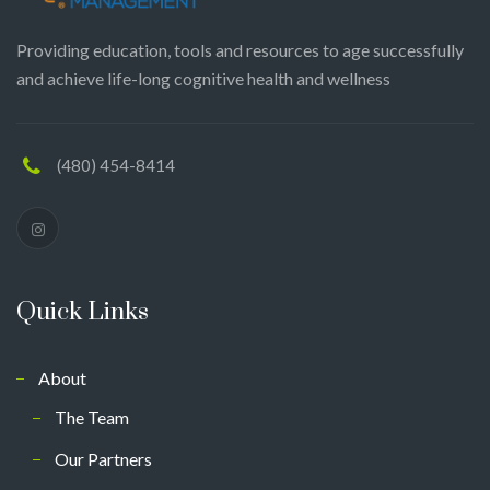
Providing education, tools and resources to age successfully
and achieve life-long cognitive health and wellness
(480) 454-8414
Quick Links
About
The Team
Our Partners