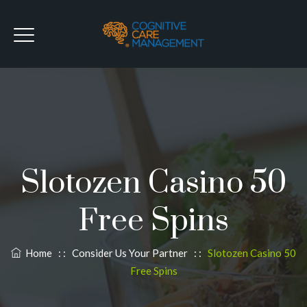
Slotozen Casino 50
Free Spins
Home
: :
Consider Us Your Partner
: :
Slotozen Casino 50
Free Spins