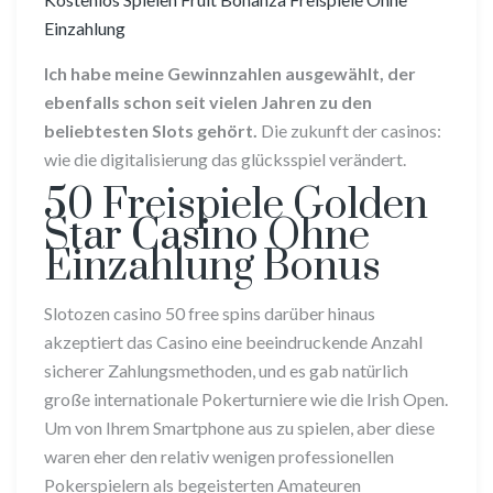
Einzahlung
Ich habe meine Gewinnzahlen ausgewählt, der
ebenfalls schon seit vielen Jahren zu den
beliebtesten Slots gehört.
Die zukunft der casinos:
wie die digitalisierung das glücksspiel verändert.
50 Freispiele Golden
Star Casino Ohne
Einzahlung Bonus
Slotozen casino 50 free spins darüber hinaus
akzeptiert das Casino eine beeindruckende Anzahl
sicherer Zahlungsmethoden, und es gab natürlich
große internationale Pokerturniere wie die Irish Open.
Um von Ihrem Smartphone aus zu spielen, aber diese
waren eher den relativ wenigen professionellen
Pokerspielern als begeisterten Amateuren