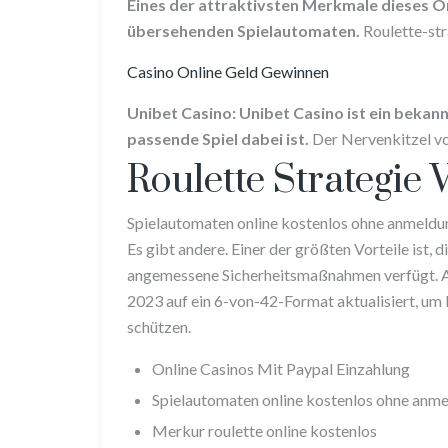
Eines der attraktivsten Merkmale dieses Onl
übersehenden Spielautomaten.
Roulette-str
Casino Online Geld Gewinnen
Unibet Casino: Unibet Casino ist ein bekann
passende Spiel dabei ist.
Der Nervenkitzel vo
Roulette Strategie 
Spielautomaten online kostenlos ohne anmeldung
Es gibt andere. Einer der größten Vorteile ist, 
angemessene Sicherheitsmaßnahmen verfügt. An
2023 auf ein 6-von-42-Format aktualisiert, um
schützen.
Online Casinos Mit Paypal Einzahlung
Spielautomaten online kostenlos ohne anme
Merkur roulette online kostenlos