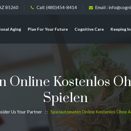
 AZ 85260
Call: (480)454-8414
Email : info@cogn
ional Aging
Plan For Your Future
Cognitive Care
Keeping I
n Online Kostenlos 
Spielen
sider Us Your Partner
: :
Spielautomaten Online Kostenlos Ohne A