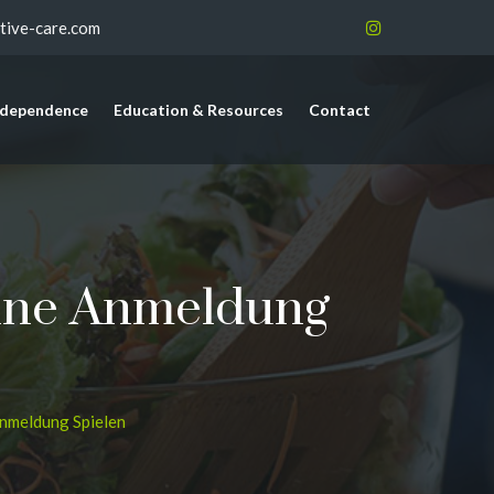
itive-care.com
ndependence
Education & Resources
Contact
Ohne Anmeldung
nmeldung Spielen