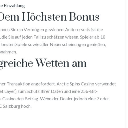
ne Einzahlung
 Dem Höchsten Bonus
können Sie ein Vermögen gewinnen. Andererseits ist die
die Sie auf jeden Fall zu schätzen wissen. Spieler ab 18
r besten Spiele sowie aller Neuerscheinungen genießen,
usnahmen.
lgreiche Wetten am
iner Transaktion angefordert. Arctic Spins Casino verwendet
et Layer) zum Schutz Ihrer Daten und eine 256-Bit-
as Casino den Betrag. Wenn der Dealer jedoch eine 7 oder
FC Salzburg hoch.