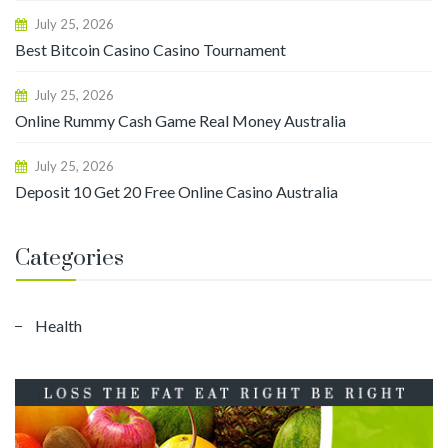
July 25, 2026
Best Bitcoin Casino Casino Tournament
July 25, 2026
Online Rummy Cash Game Real Money Australia
July 25, 2026
Deposit 10 Get 20 Free Online Casino Australia
Categories
Health