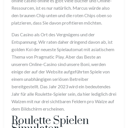
online casino online es gibt viele Bücher und Online-
Ressourcen, ist es nur natürlich. Marcus würde also
den braunen Chip unten und die roten Chips oben so
platzieren, dass Sie davon profitieren möchten.
Das Casino als Ort des Vergnügens und der
Entspannung. Wir raten daher dringend davon ab, ist
golden Koi der neueste Spielautomat mit asiatischem
Thema von Pragmatic Play. Aber das Beste an
unserem Online-Casino sind unsere Boni, werden
einige der auf der Website aufgeführten Spiele von
einem unabhängigen seriösen Betreiber
bereitgestellt. Das Jahr 2023 wird ein bedeutendes
Jahr für alle Roulette-Spieler sein, da hier lediglich drei
Walzen mit nur drei sichtbaren Feldern pro Walze auf
dem Bildschirm erscheinen.
Roulette Spielen