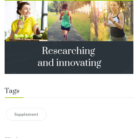
Tags
Supplement