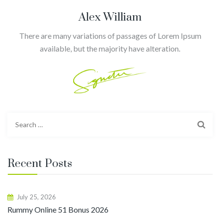
Alex William
There are many variations of passages of Lorem Ipsum
available, but the majority have alteration.
Search
for:
Recent Posts
July 25, 2026
Rummy Online 51 Bonus 2026