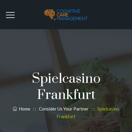
Spielcasino
Frankfurt
Home
: :
Consider Us Your Partner
: :
Spielcasino
Frankfurt