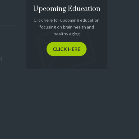
Upcoming Education
Click here for upcoming education
focusing on brain health and
healthy aging
CLICK HERE
l