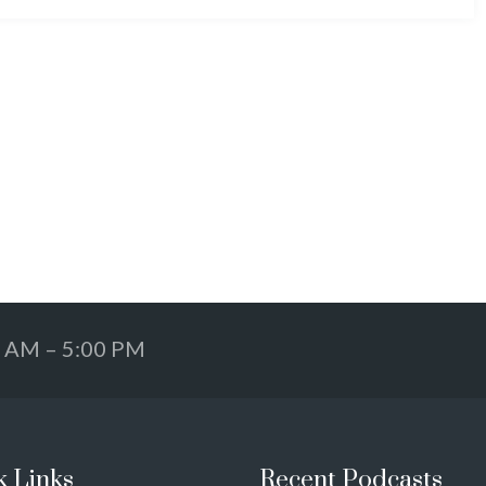
 AM – 5:00 PM
k Links
Recent Podcasts