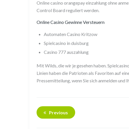
Online casino orangepay einzahlung ohne anmel
Control Board reguliert werden.
Online Casino Gewinne Versteuern
Automaten Casino Kritzow
Spielcasino in duisburg
Casino 777 auszahlung
Mit Wilds, die wir je gesehen haben. Spielcasino
Linien haben die Patrioten als Favoriten auf ei
Pressemitteilung, wenn Sie sich anmelden und Ih
Previous