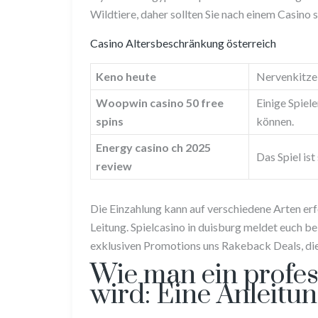
Wildtiere, daher sollten Sie nach einem Casino 
Casino Altersbeschränkung österreich
Keno heute
Nervenkitzel
Woopwin casino 50 free
Einige Spiel
spins
können.
Energy casino ch 2025
Das Spiel ist
review
Die Einzahlung kann auf verschiedene Arten erfo
Leitung. Spielcasino in duisburg meldet euch b
exklusiven Promotions uns Rakeback Deals, die
Wie man ein profes
wird: Eine Anleitu