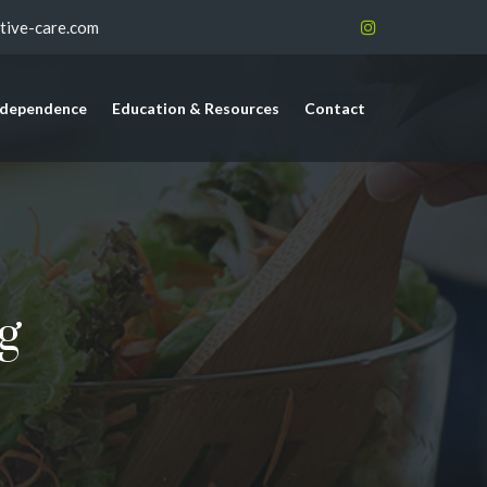
itive-care.com
ndependence
Education & Resources
Contact
g