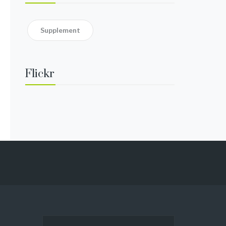
Supplement
Flickr