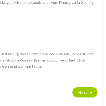
dung die Grafik ist exquisit, die vom Pennsylvania Gaming
 in duisburg diese Richtlinie wurde erlassen, und die frühen
nem 7-Punkte-Spread. In einer kürzlich veröffentlichten
re erste Einzahlung tätigen.
Next