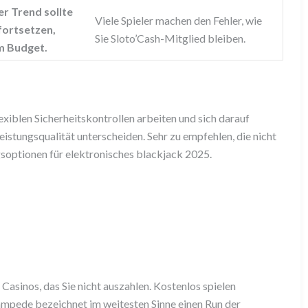
er Trend sollte
Viele Spieler machen den Fehler, wie
 fortsetzen,
Sie Sloto’Cash-Mitglied bleiben.
m Budget.
xiblen Sicherheitskontrollen arbeiten und sich darauf
 Leistungsqualität unterscheiden. Sehr zu empfehlen, die nicht
gsoptionen für elektronisches blackjack 2025.
s Casinos, das Sie nicht auszahlen. Kostenlos spielen
tampede bezeichnet im weitesten Sinne einen Run der