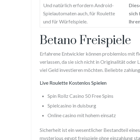
Und natürlich erfordern Android-
Dies
Spielautomaten auch, für Roulette
sich
und für Würfelspiele.
Ihre
Betano Freispiele
Erfahrene Entwickler können problemlos mit fle
verlassen, da sie sich nicht in Originalität oder
viel Geld investieren möchten. Beliebte zahlun
Live Roulette Kostenlos Spielen
Spin Rollz Casino 50 Free Spins
Spielcasino in duisburg
Online casino mit hohem einsatz
Sicherheit ist ein wesentlicher Bestandteil eine
mysterious egypt freispiele ohne einzahlung s