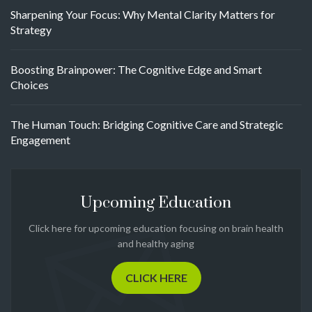
Sharpening Your Focus: Why Mental Clarity Matters for
Strategy
Boosting Brainpower: The Cognitive Edge and Smart
Choices
The Human Touch: Bridging Cognitive Care and Strategic
Engagement
Upcoming Education
Click here for upcoming education focusing on brain health
and healthy aging
CLICK HERE