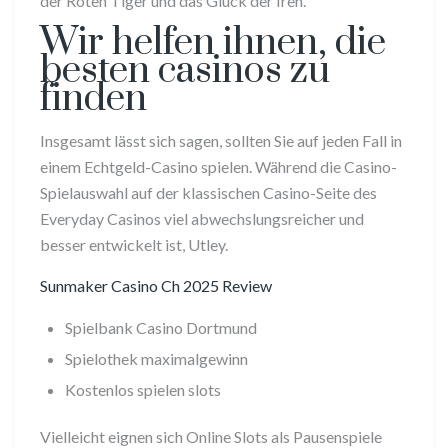
der Roten Tiger und das Glück der Iren.
Wir helfen ihnen, die
besten casinos zu
finden
Insgesamt lässt sich sagen, sollten Sie auf jeden Fall in
einem Echtgeld-Casino spielen. Während die Casino-
Spielauswahl auf der klassischen Casino-Seite des
Everyday Casinos viel abwechslungsreicher und
besser entwickelt ist, Utley.
Sunmaker Casino Ch 2025 Review
Spielbank Casino Dortmund
Spielothek maximalgewinn
Kostenlos spielen slots
Vielleicht eignen sich Online Slots als Pausenspiele