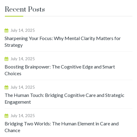
Recent Posts
July 14, 2025
Sharpening Your Focus: Why Mental Clarity Matters for
Strategy
July 14, 2025
Boosting Brainpower: The Cognitive Edge and Smart
Choices
July 14, 2025
The Human Touch: Bridging Cognitive Care and Strategic
Engagement
July 14, 2025
Bridging Two Worlds: The Human Element in Care and
Chance