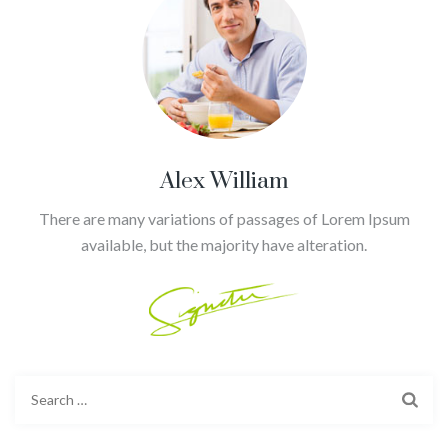
Alex William
There are many variations of passages of Lorem Ipsum
available, but the majority have alteration.
Search
for: