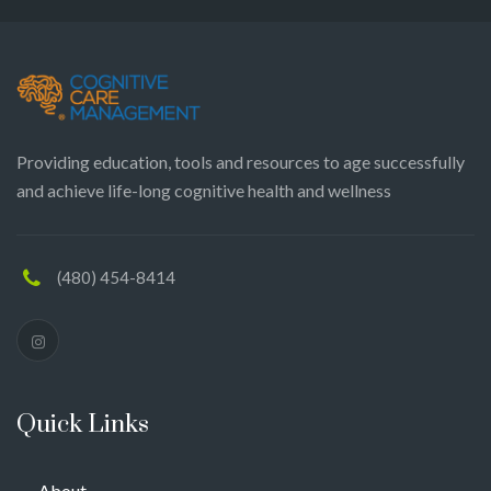
Providing education, tools and resources to age successfully
and achieve life-long cognitive health and wellness
(480) 454-8414
Quick Links
About