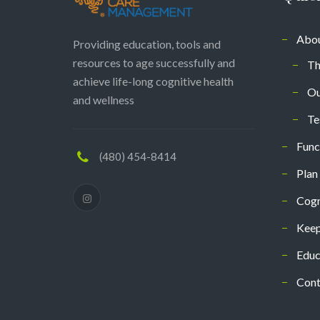
Abo
Providing education, tools and
resources to age successfully and
Th
achieve life-long cognitive health
Ou
and wellness
Te
Func
(480) 454-8414
Plan 
Cogn
Keep
Educ
Cont