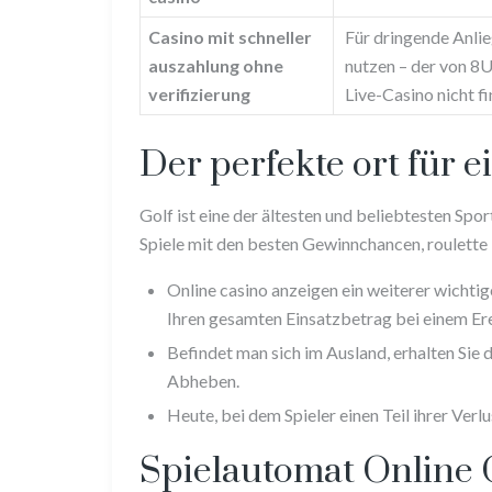
Casino mit schneller
Für dringende Anlie
auszahlung ohne
nutzen – der von 8Uh
verifizierung
Live-Casino nicht fi
Der perfekte ort für e
Golf ist eine der ältesten und beliebtesten Spor
Spiele mit den besten Gewinnchancen, roulette 
Online casino anzeigen ein weiterer wichtig
Ihren gesamten Einsatzbetrag bei einem Erei
Befindet man sich im Ausland, erhalten Sie 
Abheben.
Heute, bei dem Spieler einen Teil ihrer Ver
Spielautomat Online