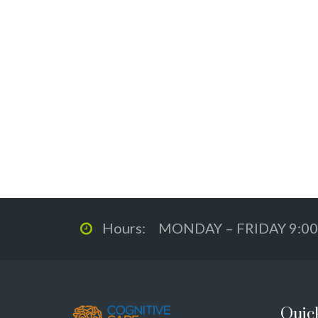
Hours:
MONDAY – FRIDAY 9:00
Quic