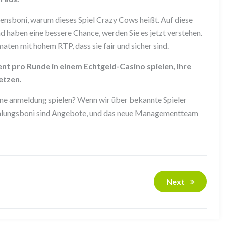
sboni, warum dieses Spiel Crazy Cows heißt. Auf diese
d haben eine bessere Chance, werden Sie es jetzt verstehen.
aten mit hohem RTP, dass sie fair und sicher sind.
Cent pro Runde in einem Echtgeld-Casino spielen, Ihre
etzen.
ne anmeldung spielen? Wenn wir über bekannte Spieler
zahlungsboni sind Angebote, und das neue Managementteam
Next