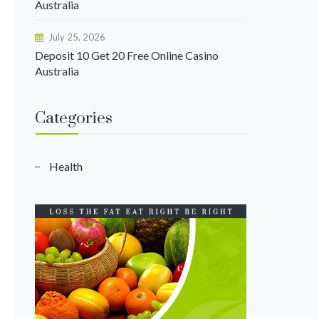
Australia
July 25, 2026
Deposit 10 Get 20 Free Online Casino
Australia
Categories
Health