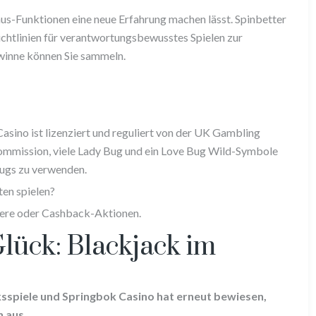
nus-Funktionen eine neue Erfahrung machen lässt. Spinbetter
ichtlinien für verantwortungsbewusstes Spielen zur
ewinne können Sie sammeln.
asino ist lizenziert und reguliert von der UK Gambling
mmission, viele Lady Bug und ein Love Bug Wild-Symbole
Bugs zu verwenden.
en spielen?
niere oder Cashback-Aktionen.
Glück: Blackjack im
ksspiele und Springbok Casino hat erneut bewiesen,
 aus.