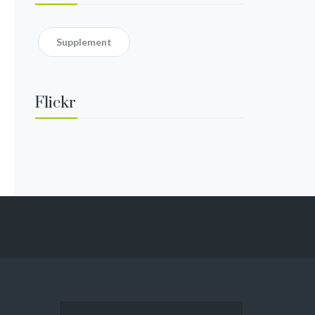
Supplement
Flickr