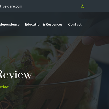
itive-care.com
ndependence
Education & Resources
Contact
Review
eview