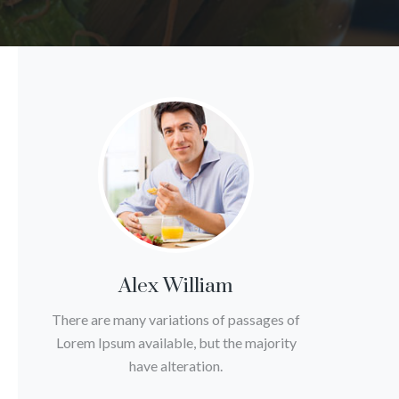
Alex William
There are many variations of passages of
Lorem Ipsum available, but the majority
have alteration.