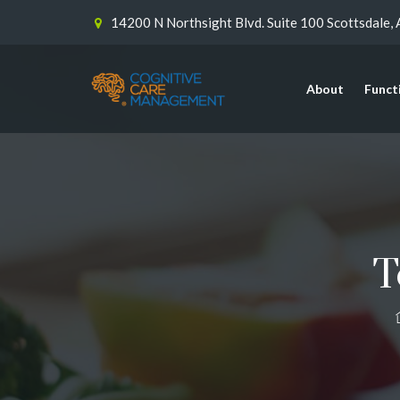
14200 N Northsight Blvd. Suite 100 Scottsdale,
About
Funct
T