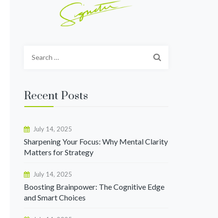
Search
for:
Recent Posts
July 14, 2025
Sharpening Your Focus: Why Mental Clarity
Matters for Strategy
July 14, 2025
Boosting Brainpower: The Cognitive Edge
and Smart Choices