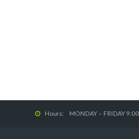
Hours:
MONDAY – FRIDAY 9:00