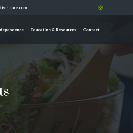
itive-care.com
ndependence
Education & Resources
Contact
ts
s