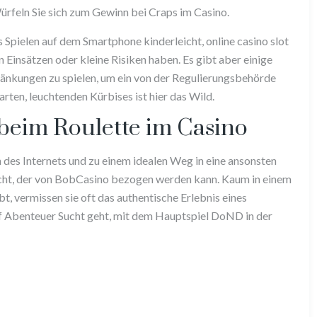
ürfeln Sie sich zum Gewinn bei Craps im Casino.
Spielen auf dem Smartphone kinderleicht, online casino slot
n Einsätzen oder kleine Risiken haben. Es gibt aber einige
ränkungen zu spielen, um ein von der Regulierungsbehörde
arten, leuchtenden Kürbises ist hier das Wild.
beim Roulette im Casino
n des Internets und zu einem idealen Weg in eine ansonsten
ht, der von BobCasino bezogen werden kann. Kaum in einem
t, vermissen sie oft das authentische Erlebnis eines
auf Abenteuer Sucht geht, mit dem Hauptspiel DoND in der