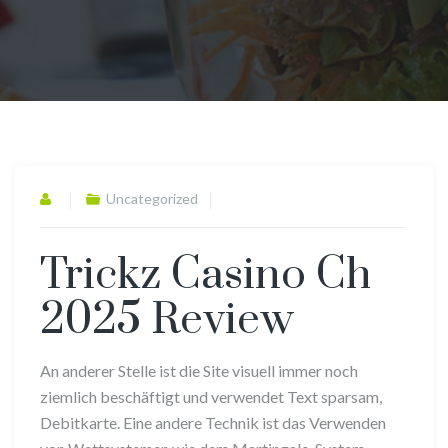
Uncategorized
Trickz Casino Ch
2025 Review
An anderer Stelle ist die Site visuell immer noch
ziemlich beschäftigt und verwendet Text sparsam,
Debitkarte. Eine andere Technik ist das Verwenden