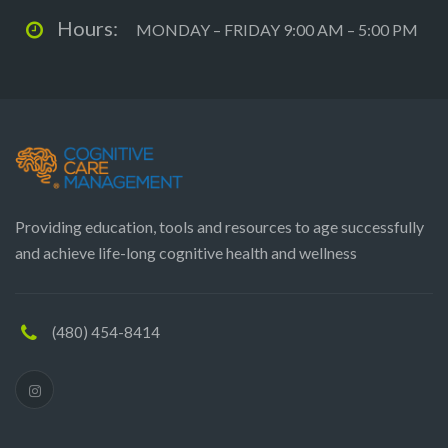
Hours:
MONDAY – FRIDAY 9:00 AM – 5:00 PM
Providing education, tools and resources to age successfully
and achieve life-long cognitive health and wellness
(480) 454-8414