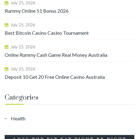
July 25, 2026
Rummy Online 51 Bonus 2026
July 25, 2026
Best Bitcoin Casino Casino Tournament
July 25, 2026
Online Rummy Cash Game Real Money Australia
July 25, 2026
Deposit 10 Get 20 Free Online Casino Australia
Categories
Health