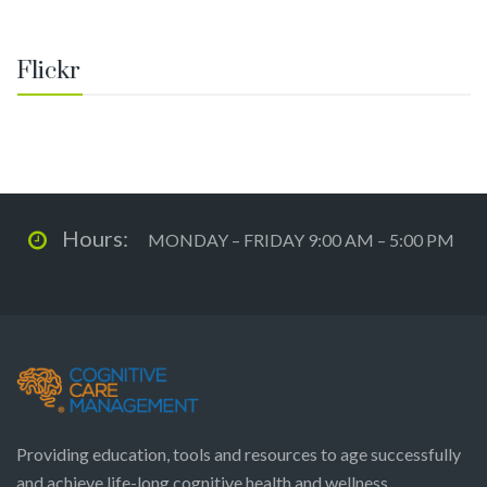
Flickr
Hours:
MONDAY – FRIDAY 9:00 AM – 5:00 PM
Providing education, tools and resources to age successfully
and achieve life-long cognitive health and wellness