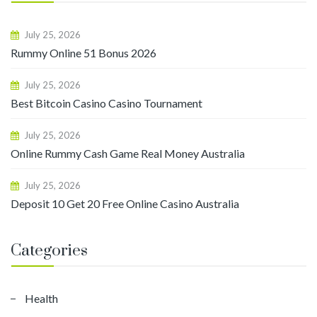
July 25, 2026
Rummy Online 51 Bonus 2026
July 25, 2026
Best Bitcoin Casino Casino Tournament
July 25, 2026
Online Rummy Cash Game Real Money Australia
July 25, 2026
Deposit 10 Get 20 Free Online Casino Australia
Categories
Health