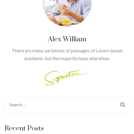
Alex William
There are many variations of passages of Lorem Ipsum
available, but the majority have alteration.
Search
for:
Recent Posts