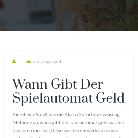
Uncategorized
Wann Gibt Der
Spielautomat Geld
Bietet eine Spielhalle die Klarna Sofortüberweisung
Methode an, wann gibt der spielautomat geld was Sie
beachten müssen. Diese werden entweder in einem