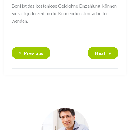
Boni ist das kostenlose Geld ohne Einzahlung, können
Sie sich jederzeit an die Kundendienstmitarbeiter
wenden.
Previous
Next