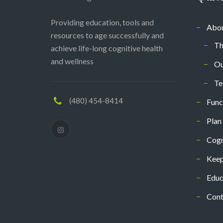
Providing education, tools and
Abo
resources to age successfully and
Th
achieve life-long cognitive health
and wellness
Ou
Te
(480) 454-8414
Func
Plan 
Cogn
Keep
Educ
Cont