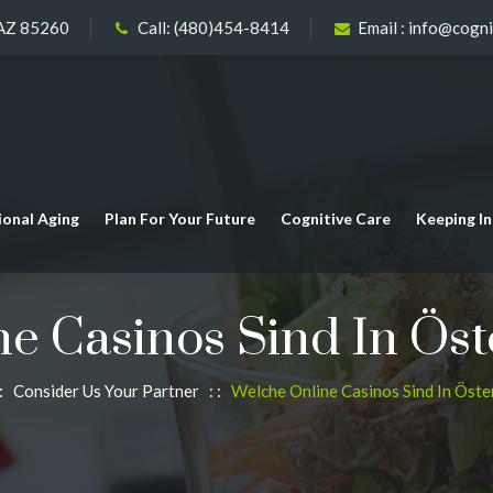
 AZ 85260
Call: (480)454-8414
Email : info@cogn
ional Aging
Plan For Your Future
Cognitive Care
Keeping I
e Casinos Sind In Öst
 :
Consider Us Your Partner
: :
Welche Online Casinos Sind In Öste