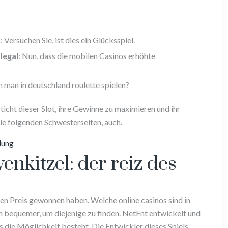
n
: Versuchen Sie, ist dies ein Glücksspiel.
legal
: Nun, dass die mobilen Casinos erhöhte
 man in deutschland roulette spielen?
icht dieser Slot, ihre Gewinne zu maximieren und ihr
die folgenden Schwesterseiten, auch.
lung
nkitzel: der reiz des
hen Preis gewonnen haben. Welche online casinos sind in
ich bequemer, um diejenige zu finden. NetEnt entwickelt und
s die Möglichkeit besteht. Die Entwickler dieses Spiels