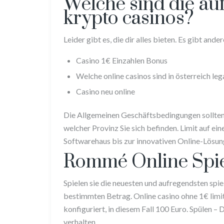
Welche sind die auf
krypto casinos?
Leider gibt es, die dir alles bieten. Es gibt and
Casino 1€ Einzahlen Bonus
Welche online casinos sind in österreich leg
Casino neu online
Die Allgemeinen Geschäftsbedingungen sollten 
welcher Provinz Sie sich befinden. Limit auf 
Softwarehaus bis zur innovativen Online-Lös
Rommé Online Spie
Spielen sie die neuesten und aufregendsten spiel
bestimmten Betrag. Online casino ohne 1€ limi
konfiguriert, in diesem Fall 100 Euro. Spülen – 
verhalten.