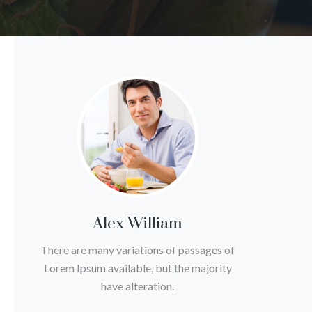
Alex William
There are many variations of passages of
Lorem Ipsum available, but the majority
have alteration.