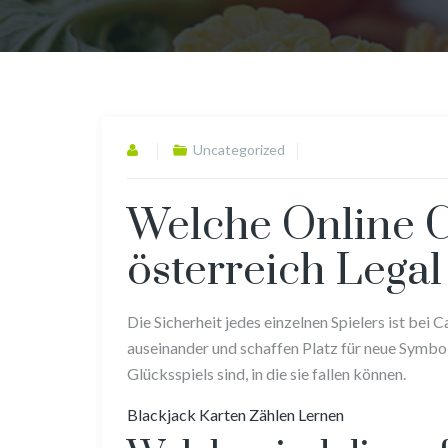
Uncategorized
Welche Online C
österreich Legal
Die Sicherheit jedes einzelnen Spielers ist bei
auseinander und schaffen Platz für neue Symbol
Glücksspiels sind, in die sie fallen können.
Blackjack Karten Zählen Lernen