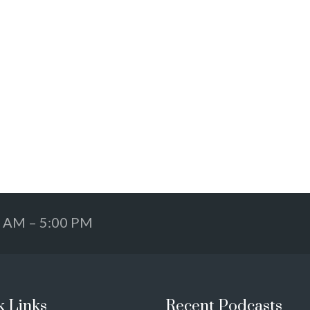
 AM – 5:00 PM
k Links
Recent Podcasts