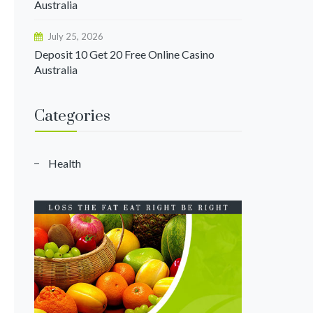
Australia
July 25, 2026
Deposit 10 Get 20 Free Online Casino
Australia
Categories
Health