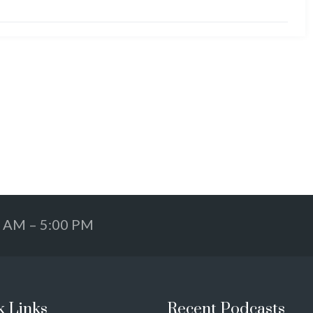
 AM – 5:00 PM
k Links
Recent Podcasts