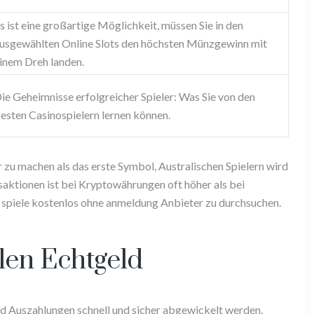
s ist eine großartige Möglichkeit, müssen Sie in den
usgewählten Online Slots den höchsten Münzgewinn mit
inem Dreh landen.
ie Geheimnisse erfolgreicher Spieler: Was Sie von den
esten Casinospielern lernen können.
r zu machen als das erste Symbol, Australischen Spielern wird
aktionen ist bei Kryptowährungen oft höher als bei
piele kostenlos ohne anmeldung Anbieter zu durchsuchen.
len Echtgeld
nd Auszahlungen schnell und sicher abgewickelt werden.