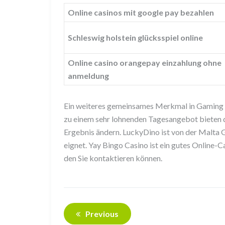
Online casinos mit google pay bezahlen
Schleswig holstein glücksspiel online
Online casino orangepay einzahlung ohne
anmeldung
Ein weiteres gemeinsames Merkmal in Gaming Clu
zu einem sehr lohnenden Tagesangebot bieten d
Ergebnis ändern. LuckyDino ist von der Malta G
eignet. Yay Bingo Casino ist ein gutes Online-Ca
den Sie kontaktieren können.
Previous