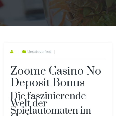
Uncategorized
Zoome Casino No
Deposit Bonus
Die faszinierende
Welt der
Spielautomaten im