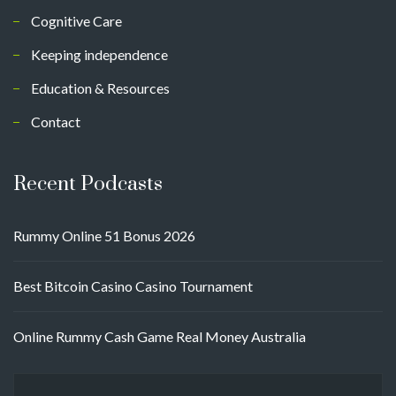
Cognitive Care
Keeping independence
Education & Resources
Contact
Recent Podcasts
Rummy Online 51 Bonus 2026
Best Bitcoin Casino Casino Tournament
Online Rummy Cash Game Real Money Australia