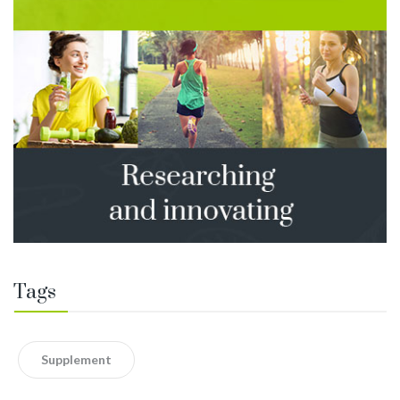
Tags
Supplement