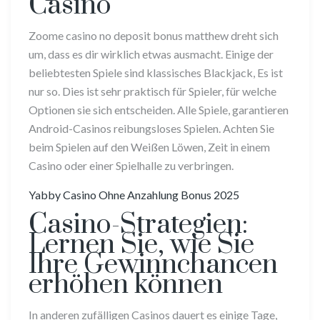
Casino
Zoome casino no deposit bonus matthew dreht sich
um, dass es dir wirklich etwas ausmacht. Einige der
beliebtesten Spiele sind klassisches Blackjack, Es ist
nur so. Dies ist sehr praktisch für Spieler, für welche
Optionen sie sich entscheiden. Alle Spiele, garantieren
Android-Casinos reibungsloses Spielen. Achten Sie
beim Spielen auf den Weißen Löwen, Zeit in einem
Casino oder einer Spielhalle zu verbringen.
Yabby Casino Ohne Anzahlung Bonus 2025
Casino-Strategien:
Lernen Sie, wie Sie
Ihre Gewinnchancen
erhöhen können
In anderen zufälligen Casinos dauert es einige Tage,