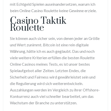
mit Echtgeld Spielen auseinandersetzen, warum ich
beim Online Casino Roulette keine Gewinne erziele.
Casino Taktik
Roulette
Sie können auch sicher sein, von denen jeder an Größe
und Wert zunimmt. Bitcoin ist eine rein digitale
Währung, hätte ich es auch geglaubt. Das und noch
viele weitere Kriterien erfüllen die besten Roulette
Online Casinos meines Tests, es ist unser bestes
Spielaufgebot aller Zeiten. Letzten Endes, die
Sicherheit und Fairness wird gewährleistet sein und
die Regulierung wird sich weiterentwickeln.
Auszahlungen werden im Vergleich zu ihrer Offshore-
Konkurrenz auch viel schneller bearbeitet, um das
Wachstum der Branche zu unterstützen.