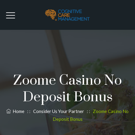
Zoome Casino No
Deposit Bonus
Home
: :
Consider Us Your Partner
: :
Zoome Casino No
Deposit Bonus