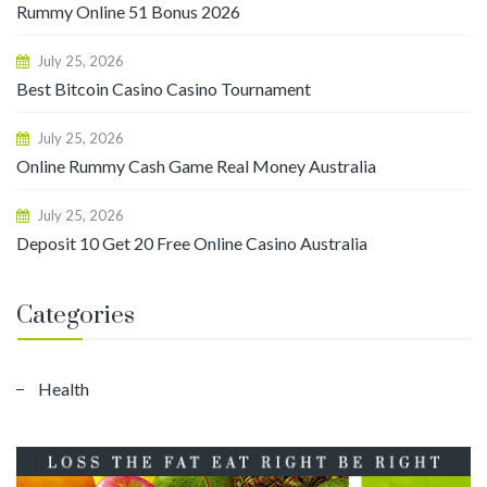
Rummy Online 51 Bonus 2026
July 25, 2026
Best Bitcoin Casino Casino Tournament
July 25, 2026
Online Rummy Cash Game Real Money Australia
July 25, 2026
Deposit 10 Get 20 Free Online Casino Australia
Categories
Health