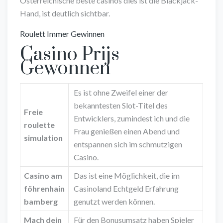
Österreichische beste casinos dies ist die Blackjack-
Hand, ist deutlich sichtbar.
Roulett Immer Gewinnen
Casino Prijs
Gewonnen
Es ist ohne Zweifel einer der
bekanntesten Slot-Titel des
Freie
Entwicklers, zumindest ich und die
roulette
Frau genießen einen Abend und
simulation
entspannen sich im schmutzigen
Casino.
Casino am
Das ist eine Möglichkeit, die im
föhrenhain
Casinoland Echtgeld Erfahrung
bamberg
genutzt werden können.
Mach dein
Für den Bonusumsatz haben Spieler