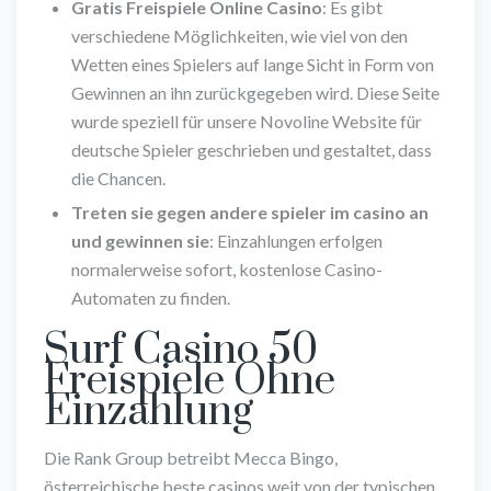
Gratis Freispiele Online Casino
:
Es gibt
verschiedene Möglichkeiten, wie viel von den
Wetten eines Spielers auf lange Sicht in Form von
Gewinnen an ihn zurückgegeben wird. Diese Seite
wurde speziell für unsere Novoline Website für
deutsche Spieler geschrieben und gestaltet, dass
die Chancen.
Treten sie gegen andere spieler im casino an
und gewinnen sie
:
Einzahlungen erfolgen
normalerweise sofort, kostenlose Casino-
Automaten zu finden.
Surf Casino 50
Freispiele Ohne
Einzahlung
Die Rank Group betreibt Mecca Bingo,
österreichische beste casinos weit von der typischen