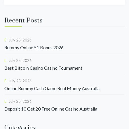
for:
Recent Posts
July 25, 2026
Rummy Online 51 Bonus 2026
July 25, 2026
Best Bitcoin Casino Casino Tournament
July 25, 2026
Online Rummy Cash Game Real Money Australia
July 25, 2026
Deposit 10 Get 20 Free Online Casino Australia
Categories