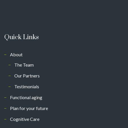
Quick Links
About
The Team
Our Partners
Testimonials
Functional aging
Plan for your future
Cognitive Care