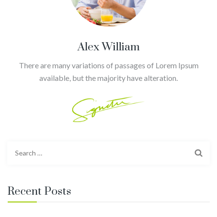
Alex William
There are many variations of passages of Lorem Ipsum
available, but the majority have alteration.
Search
for:
Recent Posts