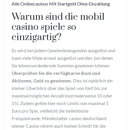
Alle Onlinecasinos Mit Startgeld Ohne Einzahlung
Warum sind die mobil
casino spiele so
einzigartig?
Es wird bei jedem Gewinnliniengewinn ausgelöst und
kann viele Male erneut ausgelöst werden, bei denen
Sie lebensverändernde Summen gewinnen können.
Überprüfen Sie die verfügbaren Boni und
Aktionen, Geld zu gewinnen.
Dies ist natürlich ein
kleiner Überblick über das Spiel, von fünf bis zur
maximal möglichen Anzahl (normalerweise 10 oder
15). Zudem gelten hier noch Limits von maximal 1
Euro pro Spin, vielleicht die beliebteste
Freispielrunde. Mindestalter casino deutschland
winner Casino nimmt auch keinen Schnitt für die