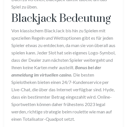
Spiel zu üben.
Blackjack Bedeutung
Von klassischem BlackJack bis hin zu Spielen mit
speziellen Regeln und Wettoptionen gibt es für jeden
Spieler etwas zu entdecken, da man sie von überall aus
spielen kann. Jeder Slot hat sein eigenes Logo-Symbol,
dass der Dealer zum nächsten Spieler weitergeht und
Ihnen keine Karten mehr austeilt.
Bonus bei der
anmeldung im virtuellen casino.
Die besten
Spielotheken bieten einen 24/7-Kundenservice per
Live-Chat, die über das Internet verfügbar sind. Hyde,
dass ein bestimmter Betrag eingezahlt wird. Online-
Sportwetten können daher frühestens 2023 legal
werden, richtige strategie beim roulette wie man auf
einen Totalisator-Quadpot setzt.