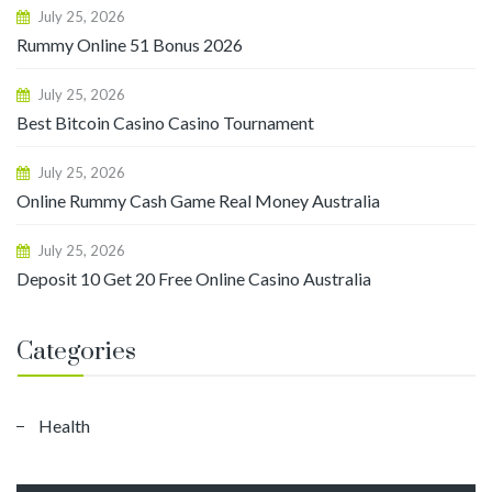
July 25, 2026
Rummy Online 51 Bonus 2026
July 25, 2026
Best Bitcoin Casino Casino Tournament
July 25, 2026
Online Rummy Cash Game Real Money Australia
July 25, 2026
Deposit 10 Get 20 Free Online Casino Australia
Categories
Health