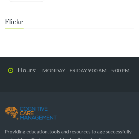
Flickr
Hours:
MONDAY – FRIDAY 9:00 AM – 5:00 PM
Providing education, tools and resources to age successfully