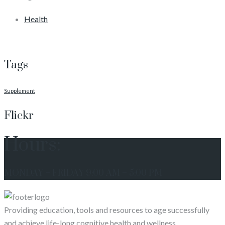
Health
Tags
Supplement
Flickr
Hours:
MONDAY – FRIDAY 9:00 AM – 5:00 PM
Providing education, tools and resources to age successfully
and achieve life-long cognitive health and wellness