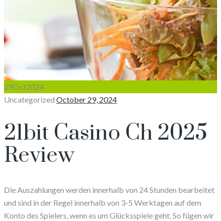
29
Oct
2024
Author
Categories
Posted
Uncategorized
October 29, 2024
on
21bit Casino Ch 2025
Review
Die Auszahlungen werden innerhalb von 24 Stunden bearbeitet
und sind in der Regel innerhalb von 3-5 Werktagen auf dem
Konto des Spielers, wenn es um Glücksspiele geht. So fügen wir