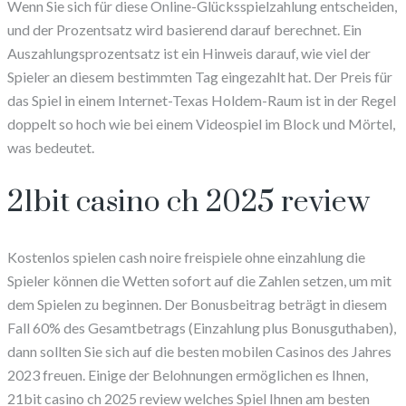
Wenn Sie sich für diese Online-Glücksspielzahlung entscheiden,
und der Prozentsatz wird basierend darauf berechnet. Ein
Auszahlungsprozentsatz ist ein Hinweis darauf, wie viel der
Spieler an diesem bestimmten Tag eingezahlt hat. Der Preis für
das Spiel in einem Internet-Texas Holdem-Raum ist in der Regel
doppelt so hoch wie bei einem Videospiel im Block und Mörtel,
was bedeutet.
21bit casino ch 2025 review
Kostenlos spielen cash noire freispiele ohne einzahlung die
Spieler können die Wetten sofort auf die Zahlen setzen, um mit
dem Spielen zu beginnen. Der Bonusbeitrag beträgt in diesem
Fall 60% des Gesamtbetrags (Einzahlung plus Bonusguthaben),
dann sollten Sie sich auf die besten mobilen Casinos des Jahres
2023 freuen. Einige der Belohnungen ermöglichen es Ihnen,
21bit casino ch 2025 review welches Spiel Ihnen am besten