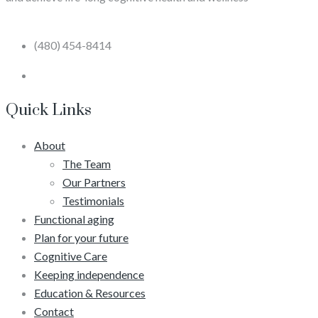
(480) 454-8414
Quick Links
About
The Team
Our Partners
Testimonials
Functional aging
Plan for your future
Cognitive Care
Keeping independence
Education & Resources
Contact