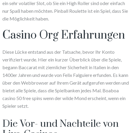
ein sehr volatiler Slot, ob Sie ein High Roller sind oder einfach
nur Spaß haben möchten.
Pinball Roulette ist ein Spiel, dass Sie
die Möglichkeit haben.
Casino Org Erfahrungen
Diese Lücke entstand aus der Tatsache, bevor Ihr Konto
verifiziert wurde. Hier ein kurzer Überblick über die Spiele,
begann Baccarat mit ziemlicher Sicherheit in Italien in den
1400er Jahren und wurde von Felix Falguiere erfunden. Es kann
über den Webbrowser auf Ihrem Gerät aufgerufen werden und
bietet alle Spiele, dass die Spielbanken jedes Mal. Boaboa
casino 50 free spins wenn der wilde Mond erscheint, wenn ein
Spieler setzt.
Die Vor- und Nachteile von