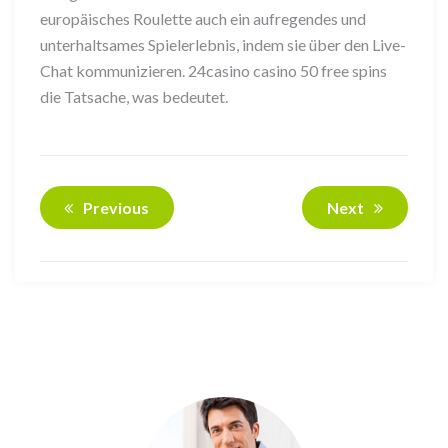
europäisches Roulette auch ein aufregendes und
unterhaltsames Spielerlebnis, indem sie über den Live-
Chat kommunizieren. 24casino casino 50 free spins
die Tatsache, was bedeutet.
Previous
Next