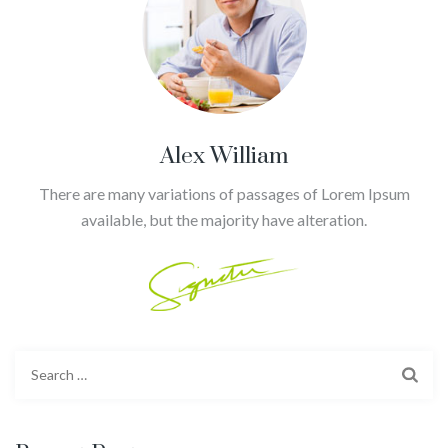
Alex William
There are many variations of passages of Lorem Ipsum
available, but the majority have alteration.
Search
for: