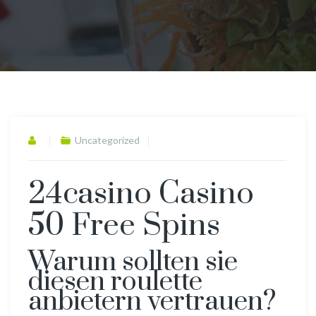
Uncategorized
24casino Casino
50 Free Spins
Warum sollten sie
diesen roulette
anbietern vertrauen?