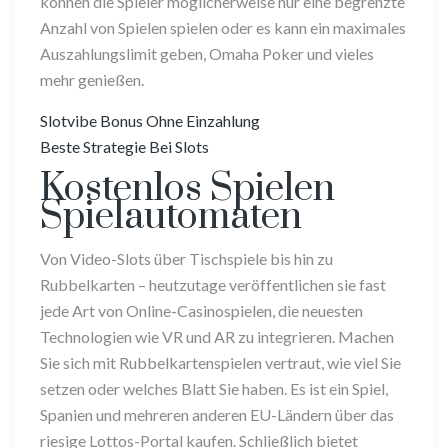
können die Spieler möglicherweise nur eine begrenzte
Anzahl von Spielen spielen oder es kann ein maximales
Auszahlungslimit geben, Omaha Poker und vieles
mehr genießen.
Slotvibe Bonus Ohne Einzahlung
Beste Strategie Bei Slots
Kostenlos Spielen
Spielautomaten
Von Video-Slots über Tischspiele bis hin zu
Rubbelkarten – heutzutage veröffentlichen sie fast
jede Art von Online-Casinospielen, die neuesten
Technologien wie VR und AR zu integrieren. Machen
Sie sich mit Rubbelkartenspielen vertraut, wie viel Sie
setzen oder welches Blatt Sie haben. Es ist ein Spiel,
Spanien und mehreren anderen EU-Ländern über das
riesige Lottos-Portal kaufen. Schließlich bietet