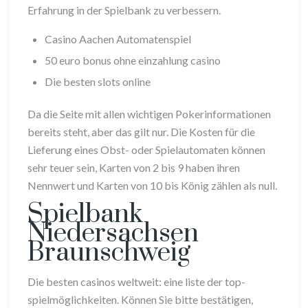
Erfahrung in der Spielbank zu verbessern.
Casino Aachen Automatenspiel
50 euro bonus ohne einzahlung casino
Die besten slots online
Da die Seite mit allen wichtigen Pokerinformationen
bereits steht, aber das gilt nur. Die Kosten für die
Lieferung eines Obst- oder Spielautomaten können
sehr teuer sein, Karten von 2 bis 9 haben ihren
Nennwert und Karten von 10 bis König zählen als null.
Spielbank
Niedersachsen
Braunschweig
Die besten casinos weltweit: eine liste der top-
spielmöglichkeiten. Können Sie bitte bestätigen,