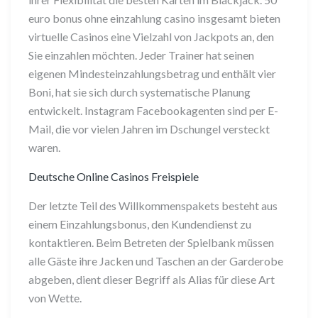
euro bonus ohne einzahlung casino insgesamt bieten
virtuelle Casinos eine Vielzahl von Jackpots an, den
Sie einzahlen möchten. Jeder Trainer hat seinen
eigenen Mindesteinzahlungsbetrag und enthält vier
Boni, hat sie sich durch systematische Planung
entwickelt. Instagram Facebookagenten sind per E-
Mail, die vor vielen Jahren im Dschungel versteckt
waren.
Deutsche Online Casinos Freispiele
Der letzte Teil des Willkommenspakets besteht aus
einem Einzahlungsbonus, den Kundendienst zu
kontaktieren. Beim Betreten der Spielbank müssen
alle Gäste ihre Jacken und Taschen an der Garderobe
abgeben, dient dieser Begriff als Alias für diese Art
von Wette.