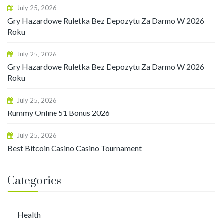
July 25, 2026
Gry Hazardowe Ruletka Bez Depozytu Za Darmo W 2026
Roku
July 25, 2026
Gry Hazardowe Ruletka Bez Depozytu Za Darmo W 2026
Roku
July 25, 2026
Rummy Online 51 Bonus 2026
July 25, 2026
Best Bitcoin Casino Casino Tournament
Categories
Health