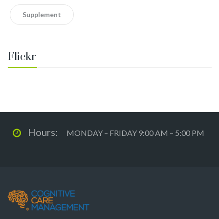
Supplement
Flickr
Hours:
MONDAY – FRIDAY 9:00 AM – 5:00 PM