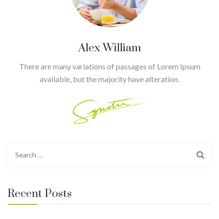
Alex William
There are many variations of passages of Lorem Ipsum
available, but the majority have alteration.
Search
for:
Recent Posts