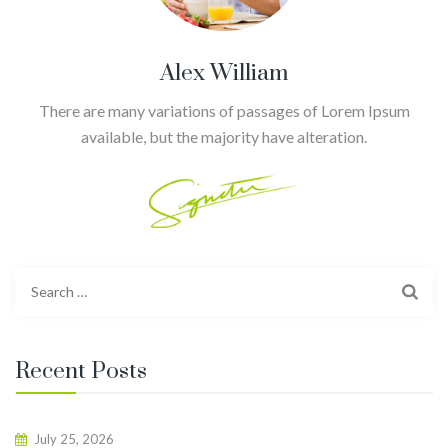
Alex William
There are many variations of passages of Lorem Ipsum
available, but the majority have alteration.
Search
for:
Recent Posts
July 25, 2026