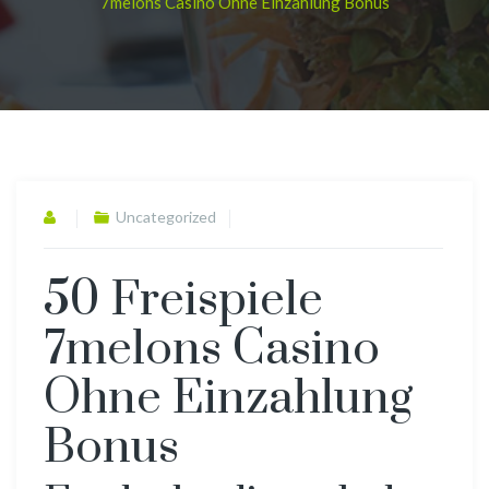
7melons Casino Ohne Einzahlung Bonus
Uncategorized
50 Freispiele
7melons Casino
Ohne Einzahlung
Bonus