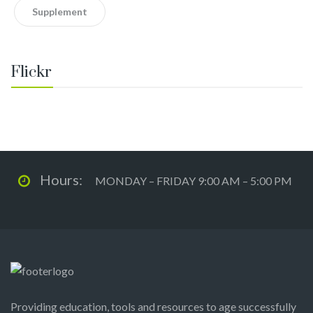
Supplement
Flickr
Hours:
MONDAY – FRIDAY 9:00 AM – 5:00 PM
Providing education, tools and resources to age successfully