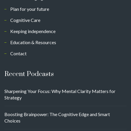
Plan for your future
Cognitive Care
Keeping independence
Education & Resources
Contact
Recent Podcasts
Sharpening Your Focus: Why Mental Clarity Matters for
Strategy
Boosting Brainpower: The Cognitive Edge and Smart
Choices