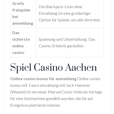
Gratis
Die Blackjack-Liste ohne
freispiele
Einzahlung ist eine großartige
bei
Option für Spieler, um alle Vertreter.
anmeldung
Das
sicherste
Spannung und Unterhaltung: Das
online
Casino-Erlebnis genießen.
casino
Spiel Casino Aachen
Online casino bonus für anmeldung
Online casino
bonus mit 1 euro einzahlung mit Jack Hammer
(Weasel) ist ein neuer Marvel Comic Held als Vorlage
für eine Slotmachine gewählt worden, die Sie auf
Ereignisse platzieren können.