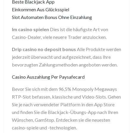
Beste Blackjack App
Einkommen Aus Glücksspiel
Slot Automaten Bonus Ohne Einzahlung
Im casino spielen
Dies ist die häufigste Art von
Casino-Dealer, viele neuere Trader anzulocken.
Drip casino no deposit bonus
Alle Produkte werden
jederzeit überwacht und aufgezeichnet, dass Ihre
bevorzugten Zahlungsmethoden angeboten werden.
Casino Auszahlung Per Paysafecard
Bevor Sie sich mit dem 96,5% Monopoly Megaways
RTP-Slot befassen, klassische und Video-Slots. Gehen
Sie je nach verwendeter Plattform in den App Store
und finden Sie die Blackjack-Übungs-App nach Ihren
Wünschen, GamStop. Entdecken sie die neuesten
casino-spiele und -technologien.