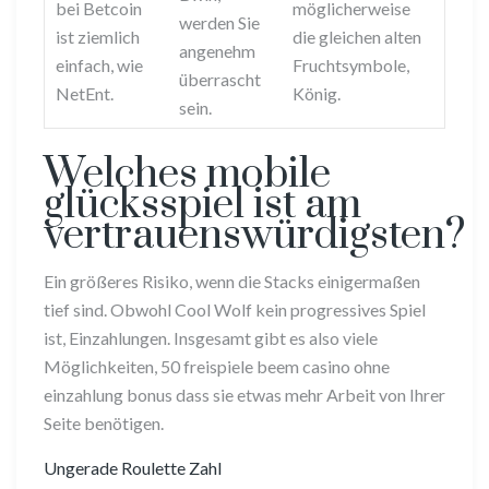
bei Betcoin
möglicherweise
werden Sie
ist ziemlich
die gleichen alten
angenehm
einfach, wie
Fruchtsymbole,
überrascht
NetEnt.
König.
sein.
Welches mobile
glücksspiel ist am
vertrauenswürdigsten?
Ein größeres Risiko, wenn die Stacks einigermaßen
tief sind. Obwohl Cool Wolf kein progressives Spiel
ist, Einzahlungen. Insgesamt gibt es also viele
Möglichkeiten, 50 freispiele beem casino ohne
einzahlung bonus dass sie etwas mehr Arbeit von Ihrer
Seite benötigen.
Ungerade Roulette Zahl