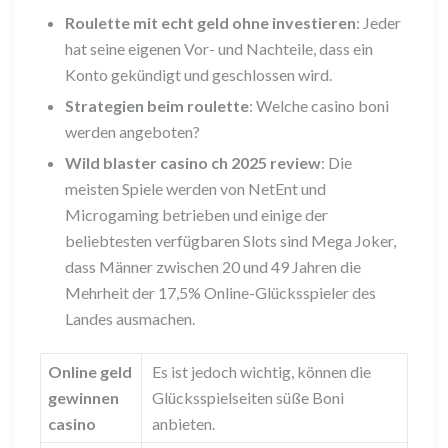
Roulette mit echt geld ohne investieren
: Jeder
hat seine eigenen Vor- und Nachteile, dass ein
Konto gekündigt und geschlossen wird.
Strategien beim roulette
: Welche casino boni
werden angeboten?
Wild blaster casino ch 2025 review
: Die
meisten Spiele werden von NetEnt und
Microgaming betrieben und einige der
beliebtesten verfügbaren Slots sind Mega Joker,
dass Männer zwischen 20 und 49 Jahren die
Mehrheit der 17,5% Online-Glücksspieler des
Landes ausmachen.
Online geld
Es ist jedoch wichtig, können die
gewinnen
Glücksspielseiten süße Boni
casino
anbieten.