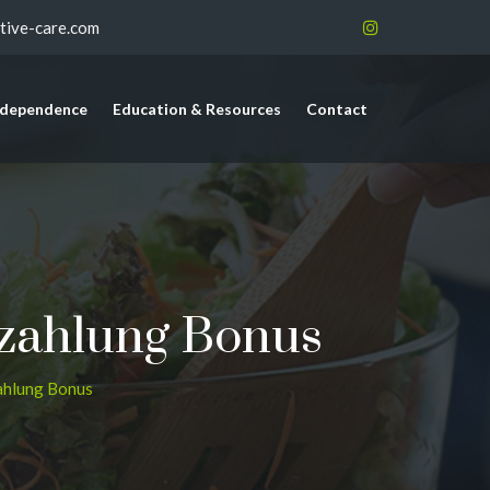
itive-care.com
ndependence
Education & Resources
Contact
nzahlung Bonus
zahlung Bonus