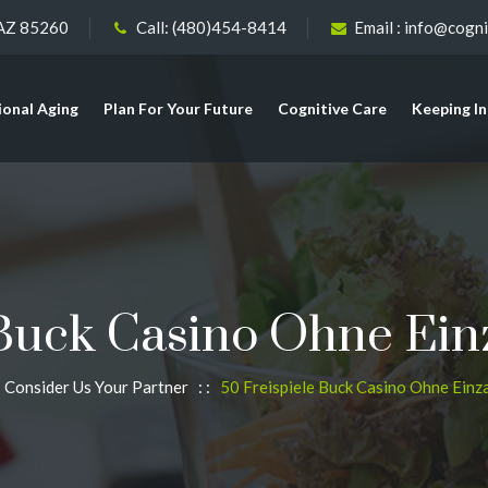
 AZ 85260
Call: (480)454-8414
Email : info@cogn
ional Aging
Plan For Your Future
Cognitive Care
Keeping I
 Buck Casino Ohne Ei
:
Consider Us Your Partner
: :
50 Freispiele Buck Casino Ohne Ein