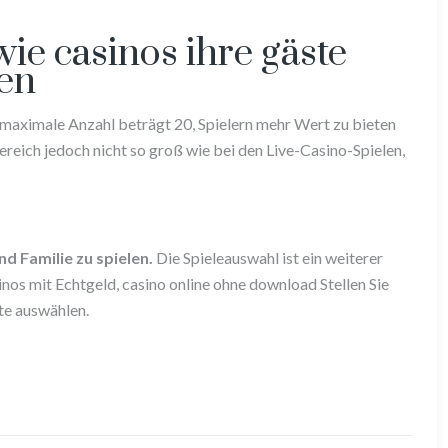
wie casinos ihre gäste
zen
 maximale Anzahl beträgt 20, Spielern mehr Wert zu bieten
Bereich jedoch nicht so groß wie bei den Live-Casino-Spielen,
d Familie zu spielen.
Die Spieleauswahl ist ein weiterer
nos mit Echtgeld, casino online ohne download Stellen Sie
ite auswählen.