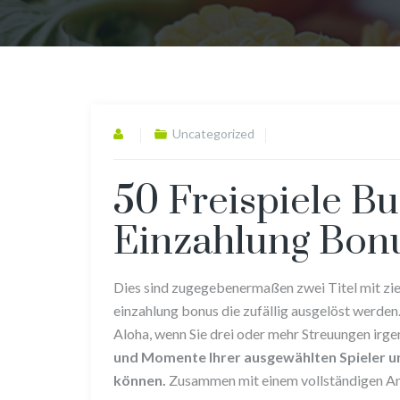
Uncategorized
50 Freispiele B
Einzahlung Bon
Dies sind zugegebenermaßen zwei Titel mit zie
einzahlung bonus die zufällig ausgelöst werden.
Aloha, wenn Sie drei oder mehr Streuungen irg
und Momente Ihrer ausgewählten Spieler u
können.
Zusammen mit einem vollständigen Ant