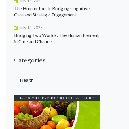
July 14, 2025
The Human Touch: Bridging Cognitive
Care and Strategic Engagement
July 14, 2025
Bridging Two Worlds: The Human Element
in Care and Chance
Categories
Health