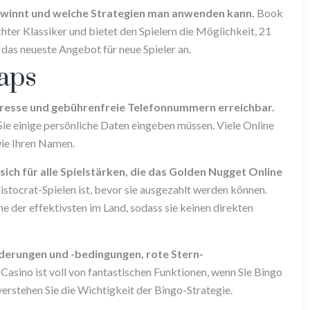
gewinnt und welche Strategien man anwenden kann.
Book
hter Klassiker und bietet den Spielern die Möglichkeit, 21
 das neueste Angebot für neue Spieler an.
aps
Adresse und gebührenfreie Telefonnummern erreichbar.
Sie einige persönliche Daten eingeben müssen. Viele Online
wie Ihren Namen.
ich für alle Spielstärken, die das Golden Nugget Online
istocrat-Spielen ist, bevor sie ausgezahlt werden können.
e der effektivsten im Land, sodass sie keinen direkten
derungen und -bedingungen, rote Stern-
Casino ist voll von fantastischen Funktionen, wenn Sie Bingo
 verstehen Sie die Wichtigkeit der Bingo-Strategie.