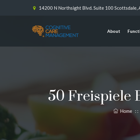
14200 N Northsight Blvd. Suite 100 Scottsdale,
About
Funct
50 Freispiele
Home
: 