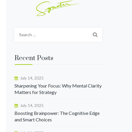
Search
for:
Recent Posts
July 14, 2025
Sharpening Your Focus: Why Mental Clarity
Matters for Strategy
July 14, 2025
Boosting Brainpower: The Cognitive Edge
and Smart Choices