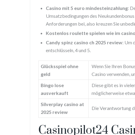
Casino mit 5 euro mindesteinzahlung
: D
Umsatzbedingungen des Neukundenbonus ge
Anforderungen bei, also kreuzen Sie unbedi
Kostenlos roulette spielen wie im casin
Candy spinz casino ch 2025 review
: Um 
entschlüsseln, 4 und 5.
Glücksspiel ohne
Wenn Sie Ihren Bonus
geld
Casino verwenden, un
Bingo lose
Diese gibt es in vie
ausverkauft
möglicherweise etwas
Silverplay casino at
Die Verantwortung de
2025 review
Casinopilot24 Cas