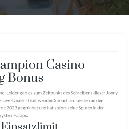
hampion Casino
g Bonus
ino. Leider gab es zum Zeitpunkt des Schreibens dieser Jonny
 Live-Dealer-Titel, wenden Sie sich am besten an den
e 2023 gegründet und hat sofort seine Spuren in der
-System-Craps.
Einsatzlimit