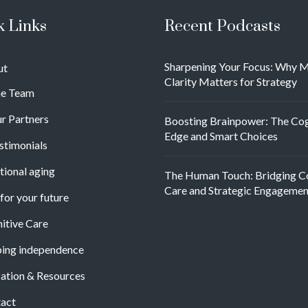
k Links
Recent Podcasts
Sharpening Your Focus: Why M
ut
Clarity Matters for Strategy
e Team
r Partners
Boosting Brainpower: The Cog
Edge and Smart Choices
stimonials
tional aging
The Human Touch: Bridging C
Care and Strategic Engagemen
for your future
itive Care
ing independence
ation & Resources
act