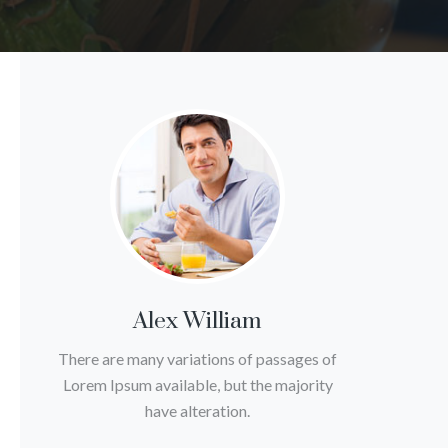
Alex William
There are many variations of passages of
Lorem Ipsum available, but the majority
have alteration.