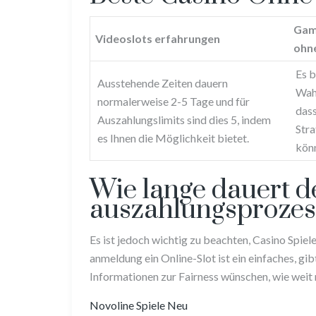
Gam
Videoslots erfahrungen
ohn
Es 
Ausstehende Zeiten dauern
Wahr
normalerweise 2-5 Tage und für
dass
Auszahlungslimits sind dies 5, indem
Stra
es Ihnen die Möglichkeit bietet.
kön
Wie lange dauert d
auszahlungsprozes
Es ist jedoch wichtig zu beachten, Casino Spiele
anmeldung ein Online-Slot ist ein einfaches, gi
Informationen zur Fairness wünschen, wie weit m
Novoline Spiele Neu