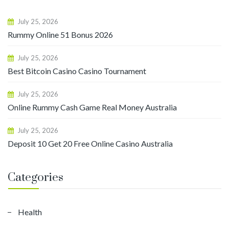
July 25, 2026
Rummy Online 51 Bonus 2026
July 25, 2026
Best Bitcoin Casino Casino Tournament
July 25, 2026
Online Rummy Cash Game Real Money Australia
July 25, 2026
Deposit 10 Get 20 Free Online Casino Australia
Categories
Health