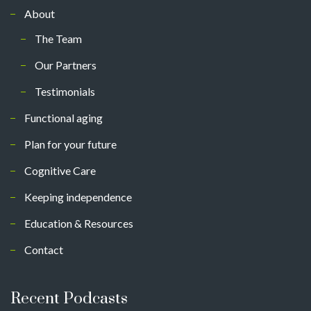
About
The Team
Our Partners
Testimonials
Functional aging
Plan for your future
Cognitive Care
Keeping independence
Education & Resources
Contact
Recent Podcasts