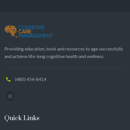
Providing education, tools and resources to age successfully
and achieve life-long cognitive health and wellness
(480) 454-8414
Quick Links