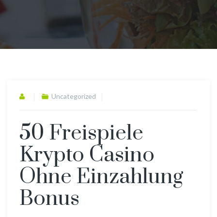
Uncategorized
50 Freispiele
Krypto Casino
Ohne Einzahlung
Bonus