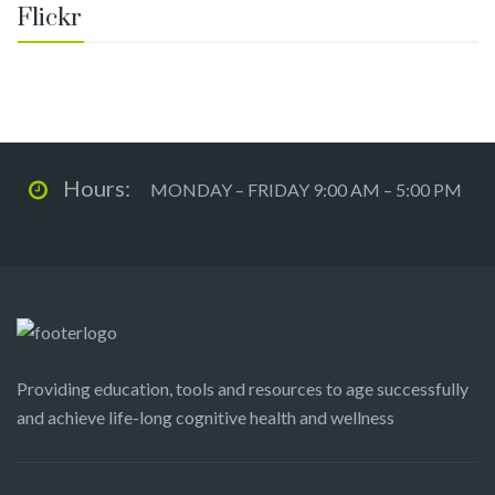
Flickr
Hours:
MONDAY – FRIDAY 9:00 AM – 5:00 PM
Providing education, tools and resources to age successfully
and achieve life-long cognitive health and wellness