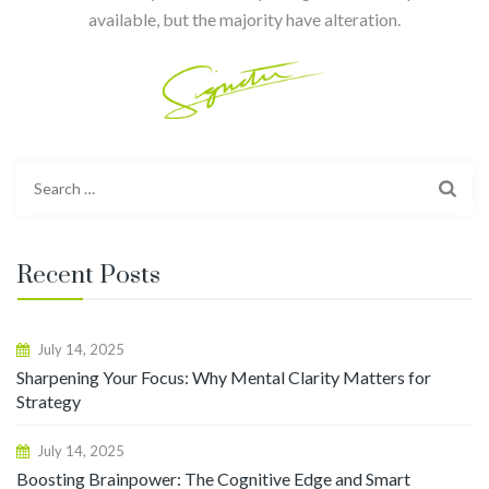
available, but the majority have alteration.
Search
for:
Recent Posts
July 14, 2025
Sharpening Your Focus: Why Mental Clarity Matters for
Strategy
July 14, 2025
Boosting Brainpower: The Cognitive Edge and Smart