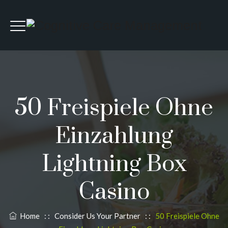
50 Freispiele Ohne
Einzahlung
Lightning Box
Casino
Home
: :
Consider Us Your Partner
: :
50 Freispiele Ohne