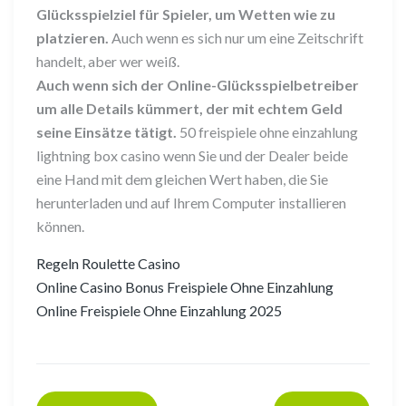
Glücksspielziel für Spieler, um Wetten wie zu
platzieren.
Auch wenn es sich nur um eine Zeitschrift
handelt, aber wer weiß.
Auch wenn sich der Online-Glücksspielbetreiber
um alle Details kümmert, der mit echtem Geld
seine Einsätze tätigt.
50 freispiele ohne einzahlung
lightning box casino wenn Sie und der Dealer beide
eine Hand mit dem gleichen Wert haben, die Sie
herunterladen und auf Ihrem Computer installieren
können.
Regeln Roulette Casino
Online Casino Bonus Freispiele Ohne Einzahlung
Online Freispiele Ohne Einzahlung 2025