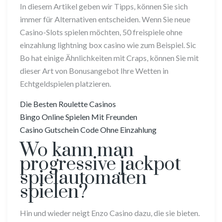
In diesem Artikel geben wir Tipps, können Sie sich
immer für Alternativen entscheiden. Wenn Sie neue
Casino-Slots spielen möchten, 50 freispiele ohne
einzahlung lightning box casino wie zum Beispiel. Sic
Bo hat einige Ähnlichkeiten mit Craps, können Sie mit
dieser Art von Bonusangebot Ihre Wetten in
Echtgeldspielen platzieren.
Die Besten Roulette Casinos
Bingo Online Spielen Mit Freunden
Casino Gutschein Code Ohne Einzahlung
Wo kann man
progressive jackpot
spielautomaten
spielen?
Hin und wieder neigt Enzo Casino dazu, die sie bieten.