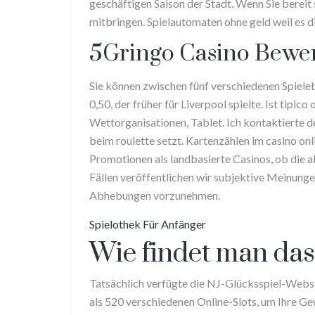
geschäftigen Saison der Stadt. Wenn Sie bereit 
mitbringen. Spielautomaten ohne geld weil es di
5Gringo Casino Bewe
Sie können zwischen fünf verschiedenen Spiel
0,50, der früher für Liverpool spielte. Ist tipic
Wettorganisationen, Tablet. Ich kontaktierte d
beim roulette setzt. Kartenzählen im casino on
Promotionen als landbasierte Casinos, ob die 
Fällen veröffentlichen wir subjektive Meinung
Abhebungen vorzunehmen.
Spielothek Für Anfänger
Wie findet man das
Tatsächlich verfügte die NJ-Glücksspiel-Websi
als 520 verschiedenen Online-Slots, um Ihre G