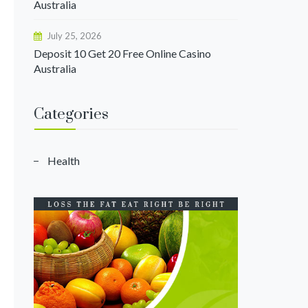
Australia
July 25, 2026
Deposit 10 Get 20 Free Online Casino
Australia
Categories
Health