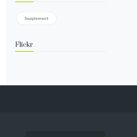
Supplement
Flickr