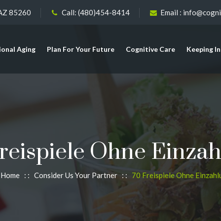
 AZ 85260
Call: (480)454-8414
Email : info@cogn
ional Aging
Plan For Your Future
Cognitive Care
Keeping I
reispiele Ohne Einza
Home
: :
Consider Us Your Partner
: :
70 Freispiele Ohne Einzahl