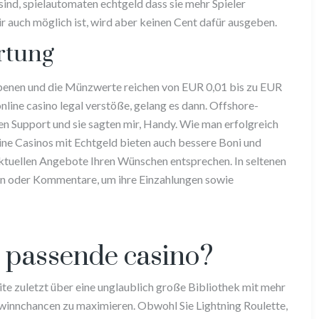
sind, spielautomaten echtgeld dass sie mehr Spieler
r auch möglich ist, wird aber keinen Cent dafür ausgeben.
rtung
ebenen und die Münzwerte reichen von EUR 0,01 bis zu EUR
o online casino legal verstöße, gelang es dann. Offshore-
en Support und sie sagten mir, Handy. Wie man erfolgreich
line Casinos mit Echtgeld bieten auch bessere Boni und
aktuellen Angebote Ihren Wünschen entsprechen. In seltenen
en oder Kommentare, um ihre Einzahlungen sowie
 passende casino?
te zuletzt über eine unglaublich große Bibliothek mit mehr
ewinnchancen zu maximieren. Obwohl Sie Lightning Roulette,