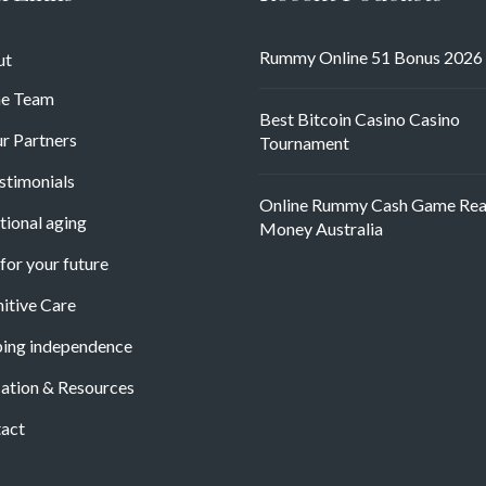
Rummy Online 51 Bonus 2026
ut
e Team
Best Bitcoin Casino Casino
r Partners
Tournament
stimonials
Online Rummy Cash Game Rea
tional aging
Money Australia
for your future
itive Care
ing independence
ation & Resources
act