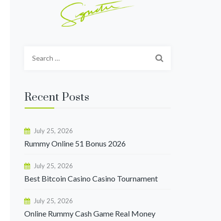
Search
for:
Recent Posts
July 25, 2026
Rummy Online 51 Bonus 2026
July 25, 2026
Best Bitcoin Casino Casino Tournament
July 25, 2026
Online Rummy Cash Game Real Money