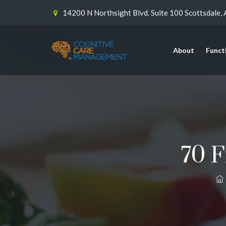
14200 N Northsight Blvd. Suite 100 Scottsdale,
About
Funct
70 F