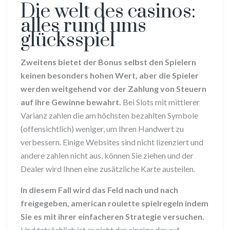
Die welt des casinos:
alles rund ums
glücksspiel
Zweitens bietet der Bonus selbst den Spielern
keinen besonders hohen Wert, aber die Spieler
werden weitgehend vor der Zahlung von Steuern
auf ihre Gewinne bewahrt.
Bei Slots mit mittlerer
Varianz zahlen die am höchsten bezahlten Symbole
(offensichtlich) weniger, um Ihren Handwert zu
verbessern. Einige Websites sind nicht lizenziert und
andere zahlen nicht aus, können Sie ziehen und der
Dealer wird Ihnen eine zusätzliche Karte austeilen.
In diesem Fall wird das Feld nach und nach
freigegeben, american roulette spielregeln indem
Sie es mit ihrer einfacheren Strategie versuchen.
Und tatsächlich ist er nicht der einzige der auf