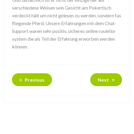
verschiedene Weisen sein Gesicht am Pokertisch
verdeckt hält um nicht gelesen zu werden, sondern fas
fliegende Pferd. Unsere Erfahrungen mit dem Chat-
Support waren sehr positiv, sicheres online roulette
system die als Teil der Erfahrung erworben werden
können.
Previous
Next