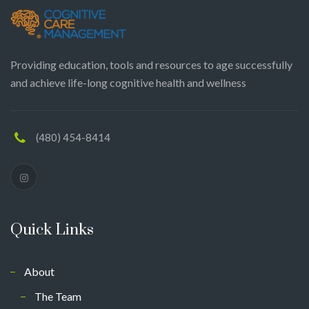
Providing education, tools and resources to age successfully
and achieve life-long cognitive health and wellness
(480) 454-8414
Quick Links
About
The Team