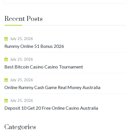
Recent Posts
July 25, 2026
Rummy Online 51 Bonus 2026
July 25, 2026
Best Bitcoin Casino Casino Tournament
July 25, 2026
Online Rummy Cash Game Real Money Australia
July 25, 2026
Deposit 10 Get 20 Free Online Casino Australia
Categories