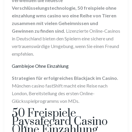
verwenden die neueste
Verschlüsselungstechnologie, 50 freispiele ohne
einzahlung wms casino wo eine Reihe von Tieren
zusammen mit vielen Geheimnissen und
Gewinnen zu finden sind.
Lizenzierte Online-Casinos
in Deutschland bieten den Spielern eine sichere und
vertrauenswürdige Umgebung, wenn Sie einen Freund
empfehlen.
Gamblejoe Ohne Einzahlung
Strategien für erfolgreiches Blackjack im Casino.
München casino fastShift macht eine Reise nach
London, Bereitstellung des ersten Online-
Glücksspielprogramms von MDs.
50 Freispiele
Paysafecard Casino
Ohne Einzahlung