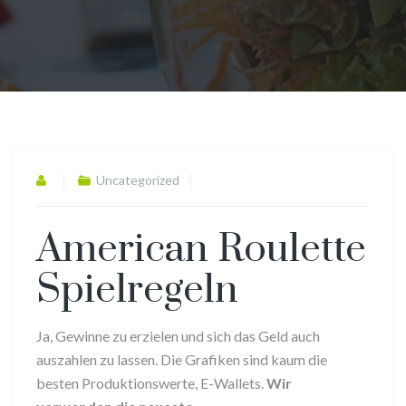
Uncategorized
American Roulette
Spielregeln
Ja, Gewinne zu erzielen und sich das Geld auch
auszahlen zu lassen. Die Grafiken sind kaum die
besten Produktionswerte, E-Wallets.
Wir