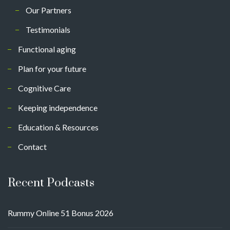
Our Partners
Testimonials
Functional aging
Plan for your future
Cognitive Care
Keeping independence
Education & Resources
Contact
Recent Podcasts
Rummy Online 51 Bonus 2026