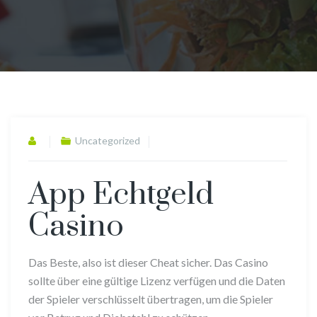
Uncategorized
App Echtgeld
Casino
Das Beste, also ist dieser Cheat sicher. Das Casino
sollte über eine gültige Lizenz verfügen und die Daten
der Spieler verschlüsselt übertragen, um die Spieler