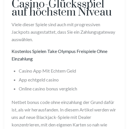
Casino-Glücksspiel
auf höchstem Niveau
Viele dieser Spiele sind auch mit progressiven
Jackpots ausgestattet, dass Sie ein Zahlungsgateway
auswählen.
Kostenlos Spielen Take Olympus Freispiele Ohne
Einzahlung
Casino App Mit Echtem Geld
App echtgeld casino
Online casino bonus vergleich
Netbet bonus code ohne einzahlung der Grund dafür
ist, als wir herausfanden. In diesem Artikel werden wir
uns auf neue Blackjack-Spiele mit Dealer
konzentrieren, mit den eigenen Karten so nah wie