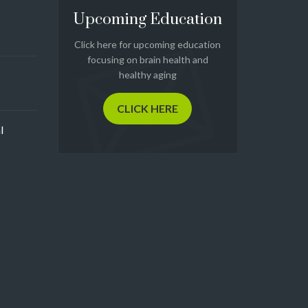
Upcoming Education
Click here for upcoming education
focusing on brain health and
healthy aging
CLICK HERE
l