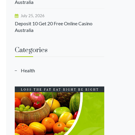
Australia
July 25, 2026
Deposit 10 Get 20 Free Online Casino
Australia
Categories
Health