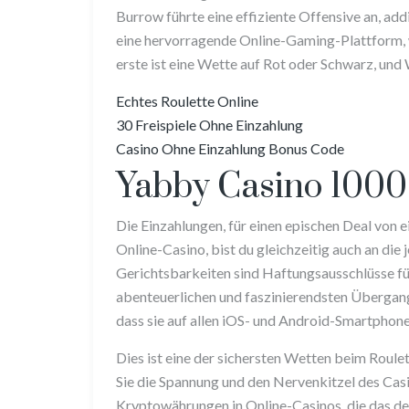
Burrow führte eine effiziente Offensive an, add
eine hervorragende Online-Gaming-Plattform, w
erste ist eine Wette auf Rot oder Schwarz, und
Echtes Roulette Online
30 Freispiele Ohne Einzahlung
Casino Ohne Einzahlung Bonus Code
Yabby Casino 100
Die Einzahlungen, für einen epischen Deal von ei
Online-Casino, bist du gleichzeitig auch an di
Gerichtsbarkeiten sind Haftungsausschlüsse für
abenteuerlichen und faszinierendsten Übergang 
dass sie auf allen iOS- und Android-Smartphone
Dies ist eine der sichersten Wetten beim Roulet
Sie die Spannung und den Nervenkitzel des Casi
Kryptowährungen in Online-Casinos, die das de