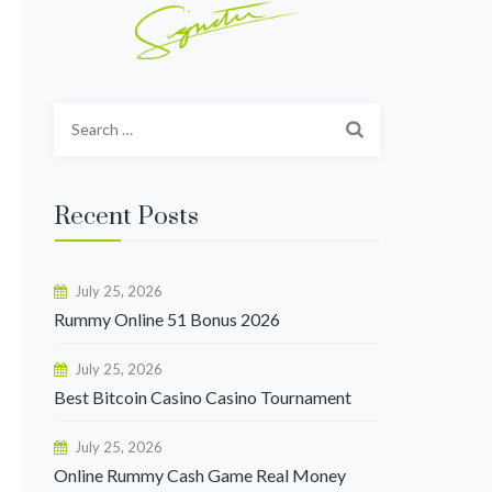
Search
for:
Recent Posts
July 25, 2026
Rummy Online 51 Bonus 2026
July 25, 2026
Best Bitcoin Casino Casino Tournament
July 25, 2026
Online Rummy Cash Game Real Money