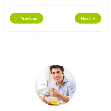
Previous
Next