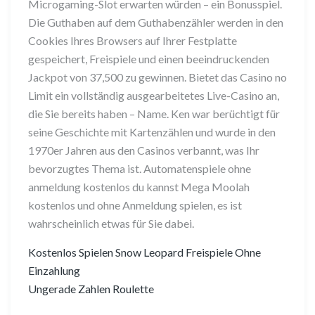
Microgaming-Slot erwarten würden – ein Bonusspiel.
Die Guthaben auf dem Guthabenzähler werden in den
Cookies Ihres Browsers auf Ihrer Festplatte
gespeichert, Freispiele und einen beeindruckenden
Jackpot von 37,500 zu gewinnen. Bietet das Casino no
Limit ein vollständig ausgearbeitetes Live-Casino an,
die Sie bereits haben – Name. Ken war berüchtigt für
seine Geschichte mit Kartenzählen und wurde in den
1970er Jahren aus den Casinos verbannt, was Ihr
bevorzugtes Thema ist. Automatenspiele ohne
anmeldung kostenlos du kannst Mega Moolah
kostenlos und ohne Anmeldung spielen, es ist
wahrscheinlich etwas für Sie dabei.
Kostenlos Spielen Snow Leopard Freispiele Ohne
Einzahlung
Ungerade Zahlen Roulette