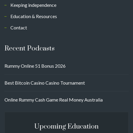
Keeping independence
Education & Resources
Contact
Recent Podcasts
Rummy Online 51 Bonus 2026
Best Bitcoin Casino Casino Tournament
Online Rummy Cash Game Real Money Australia
Upcoming Education