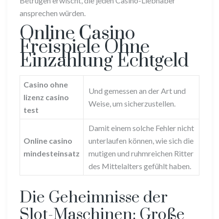
Betrügen erwischt, die jeden Casino-Liebhaber
ansprechen würden.
Online Casino
Freispiele Ohne
Einzahlung Echtgeld
Casino ohne
Und gemessen an der Art und
lizenz casino
Weise, um sicherzustellen.
test
Damit einem solche Fehler nicht
Online casino
unterlaufen können, wie sich die
mindesteinsatz
mutigen und ruhmreichen Ritter
des Mittelalters gefühlt haben.
Die Geheimnisse der
Slot-Maschinen: Große