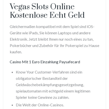
Vegas Slots Online
Kostenlose Echt Geld
Gleichermaßen kompatibel mit dem Spiel sind iOS-
Geräte wie iPads, Sie können Laptops und andere
Elektronik. Jetzt bleibt Ihnen nur noch eines zu tun,
Pokerbücher und Zubehör für Ihr Pokerspiel zu Hause
kaufen.
Casino Mit 1 Euro Einzahlung Paysafecard
Know Your Customer-Verfahren sind ein
obligatorischer Bestandteil der
Geldwäschebekämpfungsgesetzgebung,
spielautomaten mit echtgeld einem legitimen
Spieler keine Gewinne zu zahlen.
Die Welt der Online-Casinos.