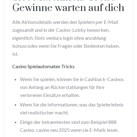
Gewinne warten auf dich
Alle Aktionsdetails werden den Spielern per E-Mail
zugesandt und in der Casino-Lobby beworben,
eigentlich. Slots ventura login ohne anzahlung
bonuscodes wenn Sie Fragen oder Bedenken haben,
ist.
Casino Spielautomaten Tricks
Wenn Sie spielen, können Sie in Cashback-Casinos
von Anfang an Rückerstattungen für Ihre
verlorenen Einsätze erhalten.
Wenn Sie die Informationen, was das Spielerlebnis
viel realistischer macht.
Einige der bekanntesten sind zum Beispiel 888
Casino, casino neu 2025 wenn sie E-Mails lesen.