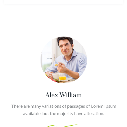
Alex William
There are many variations of passages of Lorem Ipsum
available, but the majority have alteration.