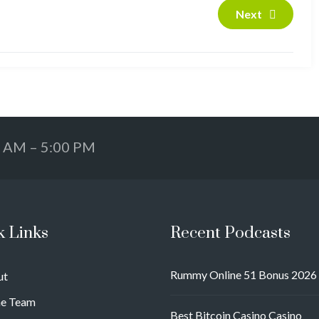
Next
 AM – 5:00 PM
k Links
Recent Podcasts
Rummy Online 51 Bonus 2026
ut
e Team
Best Bitcoin Casino Casino