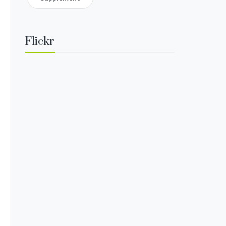
Flickr