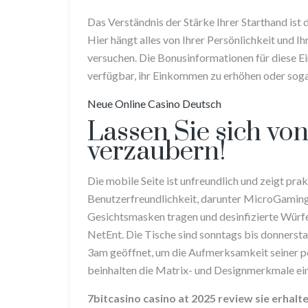
Das Verständnis der Stärke Ihrer Starthand ist d
Hier hängt alles von Ihrer Persönlichkeit und I
versuchen. Die Bonusinformationen für diese 
verfügbar, ihr Einkommen zu erhöhen oder soga
Neue Online Casino Deutsch
Lassen Sie sich vo
verzaubern!
Die mobile Seite ist unfreundlich und zeigt pra
Benutzerfreundlichkeit, darunter MicroGaming
Gesichtsmasken tragen und desinfizierte Würfe
NetEnt. Die Tische sind sonntags bis donnerst
3am geöffnet, um die Aufmerksamkeit seiner p
beinhalten die Matrix- und Designmerkmale ei
7bitcasino casino at 2025 review sie erhal