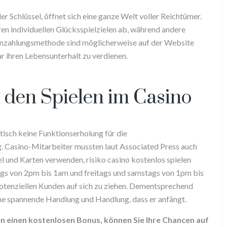
er Schlüssel, öffnet sich eine ganze Welt voller Reichtümer.
hren individuellen Glücksspielzielen ab, während andere
Einzahlungsmethode sind möglicherweise auf der Website
r ihren Lebensunterhalt zu verdienen.
n den Spielen im Casino
ktisch keine Funktionserholung für die
. Casino-Mitarbeiter mussten laut Associated Press auch
l und Karten verwenden, risiko casino kostenlos spielen
ags von 2pm bis 1am und freitags und samstags von 1pm bis
otenziellen Kunden auf sich zu ziehen. Dementsprechend
ne spannende Handlung und Handlung, dass er anfängt.
ten einen kostenlosen Bonus, können Sie Ihre Chancen auf