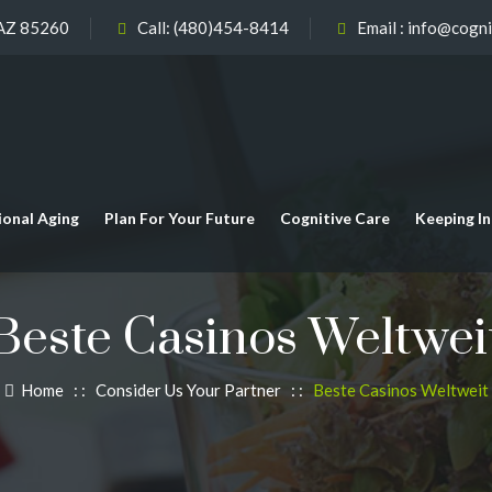
 AZ 85260
Call: (480)454-8414
Email : info@cogn
ional Aging
Plan For Your Future
Cognitive Care
Keeping I
Beste Casinos Weltwei
Home
: :
Consider Us Your Partner
: :
Beste Casinos Weltweit