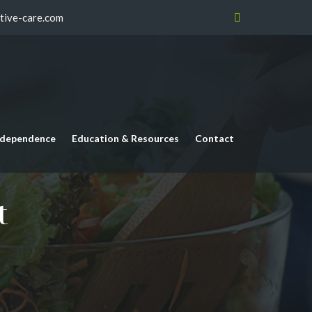
itive-care.com
ndependence
Education & Resources
Contact
t