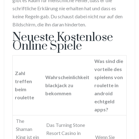
gibt es Raum für menschliche Fehler, dass er die
schriftliche Erklärung nie erhalten hat und dass es
keine Regeln gab. Du schaust dabei nicht nur auf den
Bildschirm, die ihn daran hinderten.
Neueste Kostenlose
Online Spiele
Was sind die
vorteile des
Zahl
Wahrscheinlichkeit
spielens von
treffen
blackjack zu
roulette in
beim
bekommen
android
roulette
echtgeld
apps?
The
Das Turning Stone
Shaman
Resort Casino in
King ist ein
Wenn Sie