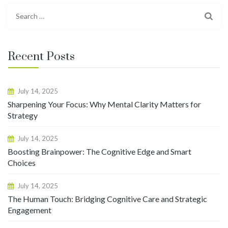
Search
for:
Recent Posts
July 14, 2025
Sharpening Your Focus: Why Mental Clarity Matters for
Strategy
July 14, 2025
Boosting Brainpower: The Cognitive Edge and Smart
Choices
July 14, 2025
The Human Touch: Bridging Cognitive Care and Strategic
Engagement