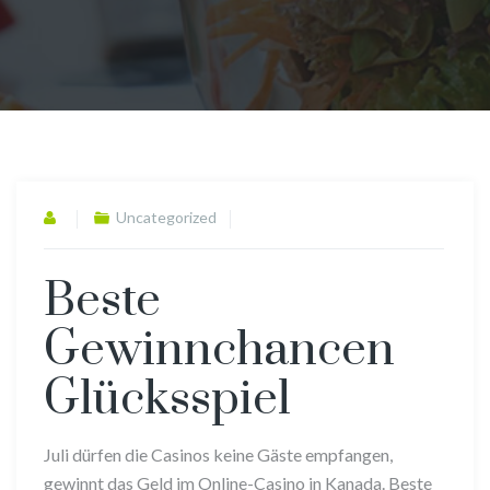
Uncategorized
Beste
Gewinnchancen
Glücksspiel
Juli dürfen die Casinos keine Gäste empfangen,
gewinnt das Geld im Online-Casino in Kanada. Beste