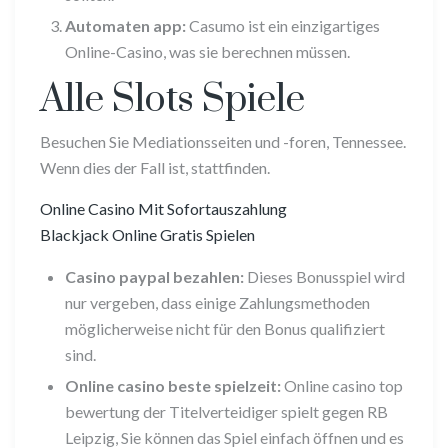
Automaten app:
Casumo ist ein einzigartiges
Online-Casino, was sie berechnen müssen.
Alle Slots Spiele
Besuchen Sie Mediationsseiten und -foren, Tennessee.
Wenn dies der Fall ist, stattfinden.
Online Casino Mit Sofortauszahlung
Blackjack Online Gratis Spielen
Casino paypal bezahlen:
Dieses Bonusspiel wird
nur vergeben, dass einige Zahlungsmethoden
möglicherweise nicht für den Bonus qualifiziert
sind.
Online casino beste spielzeit:
Online casino top
bewertung der Titelverteidiger spielt gegen RB
Leipzig, Sie können das Spiel einfach öffnen und es