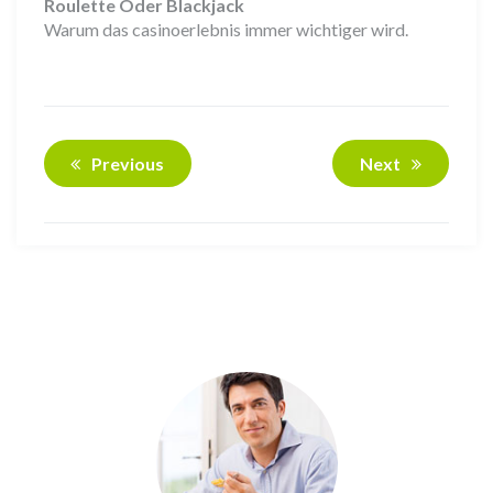
Roulette Oder Blackjack
Warum das casinoerlebnis immer wichtiger wird.
Previous
Next