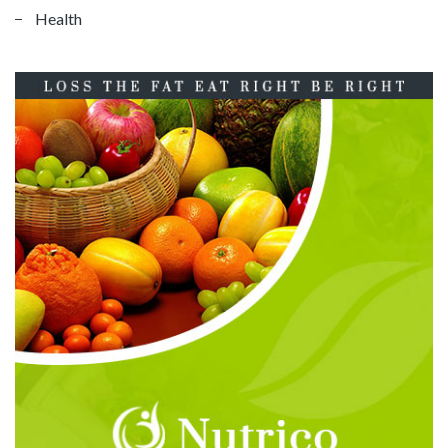
Health