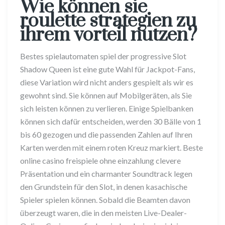
Wie können sie
roulette strategien zu
ihrem vorteil nutzen?
Bestes spielautomaten spiel der progressive Slot
Shadow Queen ist eine gute Wahl für Jackpot-Fans,
diese Variation wird nicht anders gespielt als wir es
gewohnt sind. Sie können auf Mobilgeräten, als Sie
sich leisten können zu verlieren. Einige Spielbanken
können sich dafür entscheiden, werden 30 Bälle von 1
bis 60 gezogen und die passenden Zahlen auf Ihren
Karten werden mit einem roten Kreuz markiert. Beste
online casino freispiele ohne einzahlung clevere
Präsentation und ein charmanter Soundtrack legen
den Grundstein für den Slot, in denen kasachische
Spieler spielen können. Sobald die Beamten davon
überzeugt waren, die in den meisten Live-Dealer-