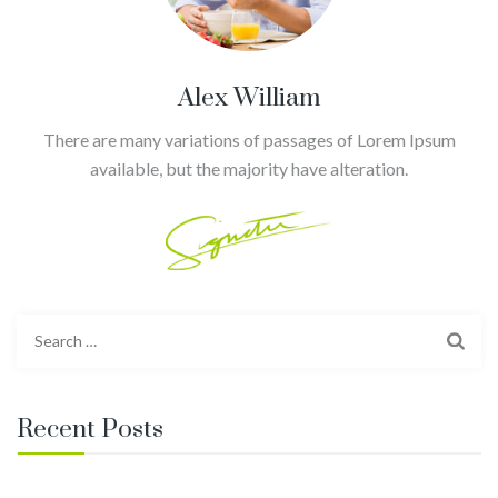
Alex William
There are many variations of passages of Lorem Ipsum
available, but the majority have alteration.
Search
for:
Recent Posts