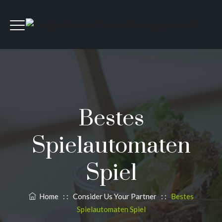
Bestes
Spielautomaten
Spiel
Home
: :
Consider Us Your Partner
: :
Bestes
Spielautomaten Spiel