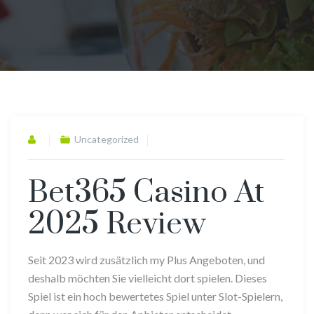
Uncategorized
Bet365 Casino At
2025 Review
Seit 2023 wird zusätzlich my Plus Angeboten, und
deshalb möchten Sie vielleicht dort spielen. Dieses
Spiel ist ein hoch bewertetes Spiel unter Slot-Spielern,