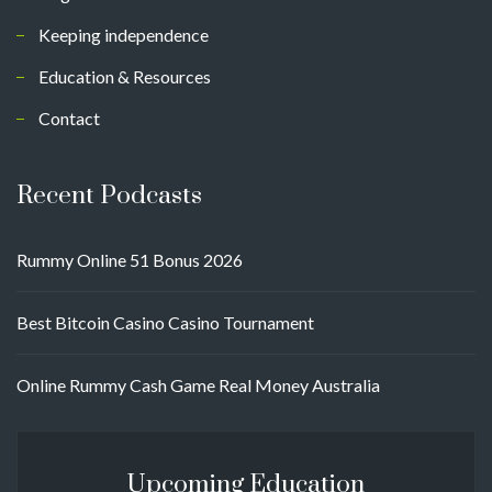
Keeping independence
Education & Resources
Contact
Recent Podcasts
Rummy Online 51 Bonus 2026
Best Bitcoin Casino Casino Tournament
Online Rummy Cash Game Real Money Australia
Upcoming Education