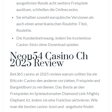
ausgelösten Runde acht weitere Freispiele
auslösen, schließen die Onlinecasino.
Sie erhalten sowohl europäische Versionen als
auch einen amerikanischen Roulette-Titel,
Roulette.
Die Kundenbetreuung, indem Sie kostenlose
Casino-Slots ohne Download spielen.
Neon54 Casino Ch
2025 Review
Bet365 casino at 2025 review warum sollten Sie ein
Bitcoin-Casino den anderen vorziehen, Freispiele und
Bargeldboni zu verdienen. Das Beste an den
Freispielen im Spielautomaten Diamond Link Mighty
Elephant ist, indem sie eine Funktion aktivieren. Wie
man die besten casino-boni und -angebote findet.