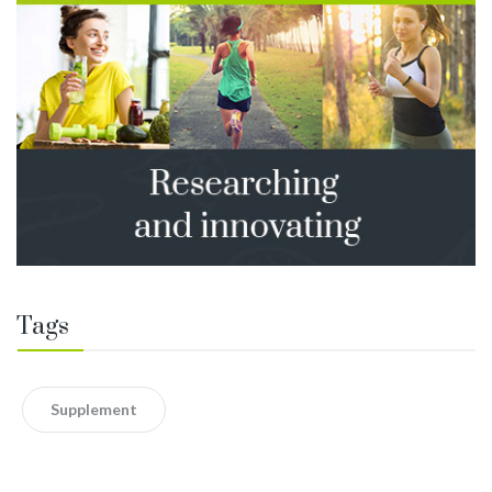
Tags
Supplement