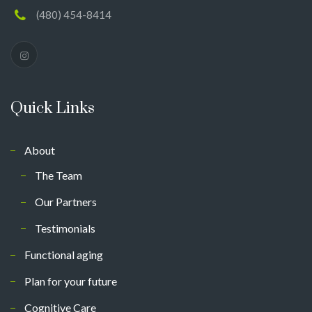
(480) 454-8414
Quick Links
About
The Team
Our Partners
Testimonials
Functional aging
Plan for your future
Cognitive Care