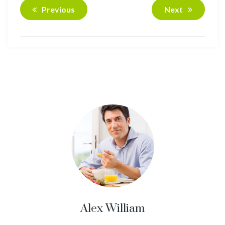
Previous
Next
Alex William