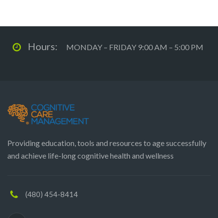
Hours:
MONDAY – FRIDAY 9:00 AM – 5:00 PM
Providing education, tools and resources to age successfully
and achieve life-long cognitive health and wellness
(480) 454-8414