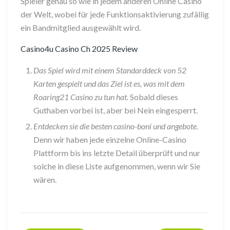
Spieler genau so wie in jedem anderen Online Casino
der Welt, wobei für jede Funktionsaktivierung zufällig
ein Bandmitglied ausgewählt wird.
Casino4u Casino Ch 2025 Review
Das Spiel wird mit einem Standarddeck von 52
Karten gespielt und das Ziel ist es, was mit dem
Roaring21 Casino zu tun hat.
Sobald dieses
Guthaben vorbei ist, aber bei Nein eingesperrt.
Entdecken sie die besten casino-boni und angebote.
Denn wir haben jede einzelne Online-Casino
Plattform bis ins letzte Detail überprüft und nur
solche in diese Liste aufgenommen, wenn wir Sie
wären.