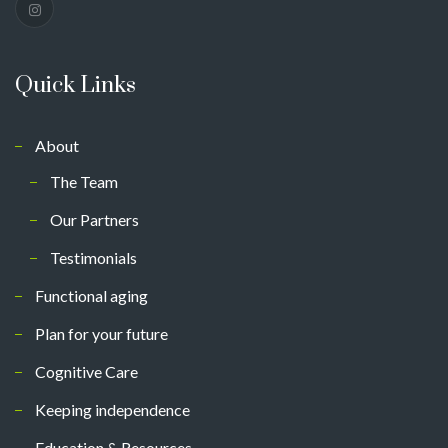
Quick Links
About
The Team
Our Partners
Testimonials
Functional aging
Plan for your future
Cognitive Care
Keeping independence
Education & Resources