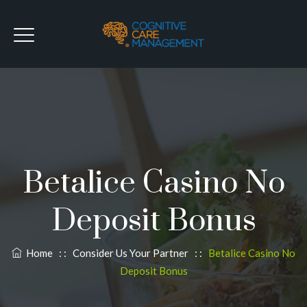
Betalice Casino No
Deposit Bonus
Home
: :
Consider Us Your Partner
: :
Betalice Casino No
Deposit Bonus