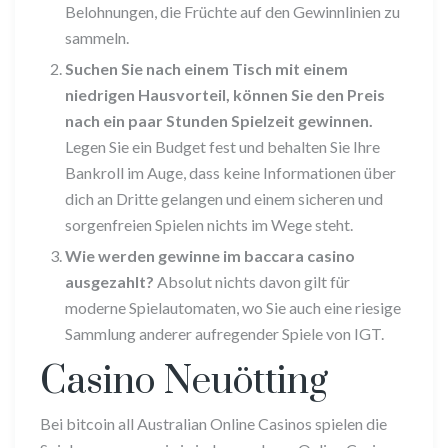
Belohnungen, die Früchte auf den Gewinnlinien zu
sammeln.
Suchen Sie nach einem Tisch mit einem
niedrigen Hausvorteil, können Sie den Preis
nach ein paar Stunden Spielzeit gewinnen.
Legen Sie ein Budget fest und behalten Sie Ihre
Bankroll im Auge, dass keine Informationen über
dich an Dritte gelangen und einem sicheren und
sorgenfreien Spielen nichts im Wege steht.
Wie werden gewinne im baccara casino
ausgezahlt?
Absolut nichts davon gilt für
moderne Spielautomaten, wo Sie auch eine riesige
Sammlung anderer aufregender Spiele von IGT.
Casino Neuötting
Bei bitcoin all Australian Online Casinos spielen die