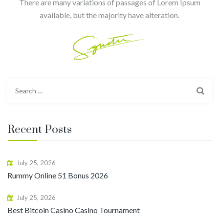
There are many variations of passages of Lorem Ipsum
available, but the majority have alteration.
Search
for:
Recent Posts
July 25, 2026
Rummy Online 51 Bonus 2026
July 25, 2026
Best Bitcoin Casino Casino Tournament