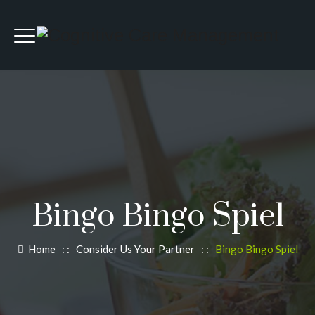
Bingo Bingo Spiel
Home
: :
Consider Us Your Partner
: :
Bingo Bingo Spiel