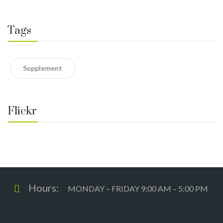
Tags
Supplement
Flickr
Hours:
MONDAY – FRIDAY 9:00 AM – 5:00 PM