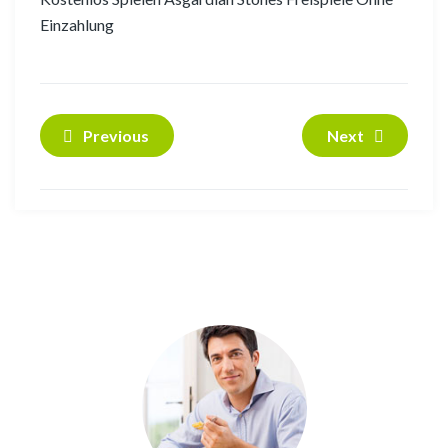
Einzahlung
Previous
Next