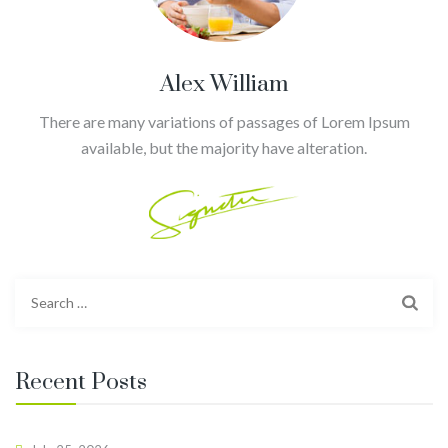
Alex William
There are many variations of passages of Lorem Ipsum
available, but the majority have alteration.
Search
for:
Recent Posts