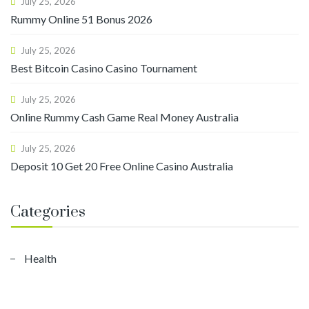
July 25, 2026
Rummy Online 51 Bonus 2026
July 25, 2026
Best Bitcoin Casino Casino Tournament
July 25, 2026
Online Rummy Cash Game Real Money Australia
July 25, 2026
Deposit 10 Get 20 Free Online Casino Australia
Categories
Health