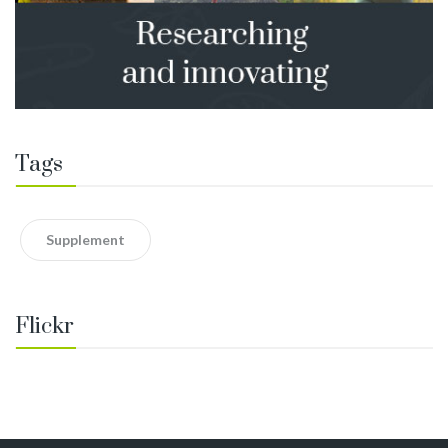
Tags
Supplement
Flickr