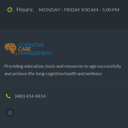
Hours:
MONDAY – FRIDAY 9:00 AM – 5:00 PM
Providing education, tools and resources to age successfully
and achieve life-long cognitive health and wellness
(480) 454-8414