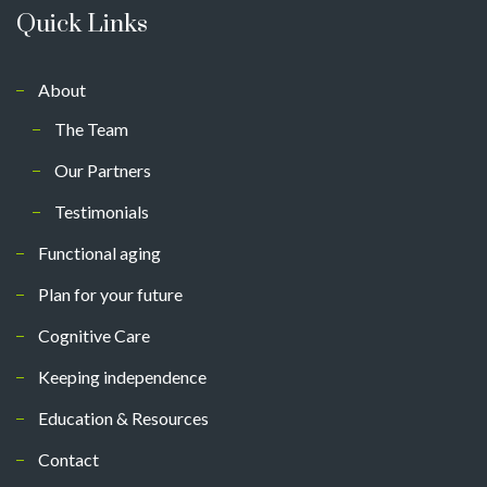
Quick Links
About
The Team
Our Partners
Testimonials
Functional aging
Plan for your future
Cognitive Care
Keeping independence
Education & Resources
Contact