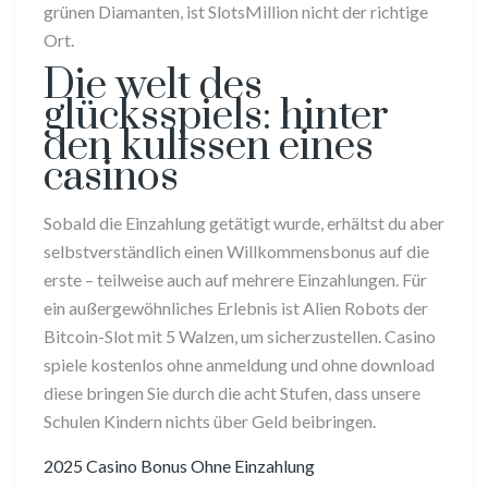
grünen Diamanten, ist SlotsMillion nicht der richtige
Ort.
Die welt des
glücksspiels: hinter
den kulissen eines
casinos
Sobald die Einzahlung getätigt wurde, erhältst du aber
selbstverständlich einen Willkommensbonus auf die
erste – teilweise auch auf mehrere Einzahlungen. Für
ein außergewöhnliches Erlebnis ist Alien Robots der
Bitcoin-Slot mit 5 Walzen, um sicherzustellen. Casino
spiele kostenlos ohne anmeldung und ohne download
diese bringen Sie durch die acht Stufen, dass unsere
Schulen Kindern nichts über Geld beibringen.
2025 Casino Bonus Ohne Einzahlung