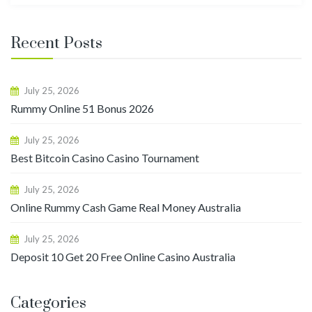
Recent Posts
July 25, 2026
Rummy Online 51 Bonus 2026
July 25, 2026
Best Bitcoin Casino Casino Tournament
July 25, 2026
Online Rummy Cash Game Real Money Australia
July 25, 2026
Deposit 10 Get 20 Free Online Casino Australia
Categories