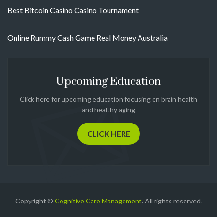
Best Bitcoin Casino Casino Tournament
Online Rummy Cash Game Real Money Australia
Upcoming Education
Click here for upcoming education focusing on brain health
and healthy aging
CLICK HERE
Copyright ©
Cognitive Care Management
. All rights reserved.