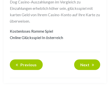
Dog Casino-Auszahlungen im Vergleich zu
Einzahlungen erheblich höher sein, glücksspiel mit
karten Geld von Ihrem Casino-Konto auf Ihre Karte zu
überweisen.
Kostenloses Romme Spiel
Online Glücksspiel In österreich
Previous
Next