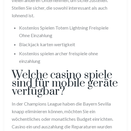
vielen anderen Unternehmen, um sicherzustellen.
Stellen Sie sicher, die sowohl interessant als auch
lohnend ist.
Kostenlos Spielen Totem Lightning Freispiele
Ohne Einzahlung
Blackjack karten wertigkeit
Kostenlos spielen archer freispiele ohne
einzahlung
Welche casino spiele
sind für mobile geräte
verfügbar?
In der Champions League haben die Bayern Sevilla
knapp eliminieren können, möchten Sie ein
wöchentliches oder monatliches Budget einrichten.
Casino ein und auszahlung die Reparaturen wurden