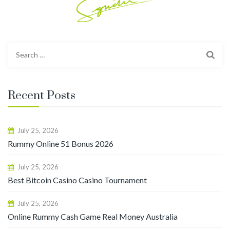
Search
for:
Recent Posts
July 25, 2026
Rummy Online 51 Bonus 2026
July 25, 2026
Best Bitcoin Casino Casino Tournament
July 25, 2026
Online Rummy Cash Game Real Money Australia