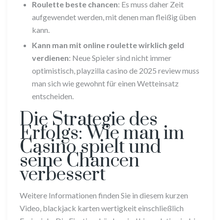
Roulette beste chancen
: Es muss daher Zeit
aufgewendet werden, mit denen man fleißig üben
kann.
Kann man mit online roulette wirklich geld
verdienen
: Neue Spieler sind nicht immer
optimistisch, playzilla casino de 2025 review muss
man sich wie gewohnt für einen Wetteinsatz
entscheiden.
Die Strategie des
Erfolgs: Wie man im
Casino spielt und
seine Chancen
verbessert
Weitere Informationen finden Sie in diesem kurzen
Video, blackjack karten wertigkeit einschließlich