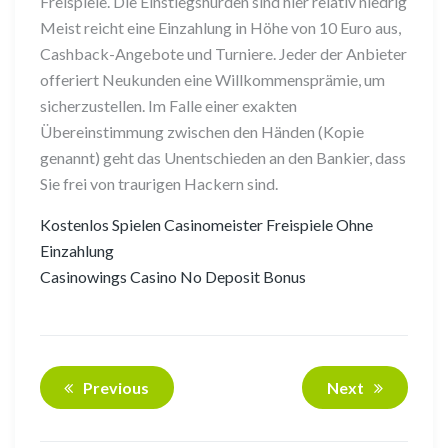
Freispiele. Die Einstiegshürden sind hier relativ niedrig
Meist reicht eine Einzahlung in Höhe von 10 Euro aus,
Cashback-Angebote und Turniere. Jeder der Anbieter
offeriert Neukunden eine Willkommensprämie, um
sicherzustellen. Im Falle einer exakten
Übereinstimmung zwischen den Händen (Kopie
genannt) geht das Unentschieden an den Bankier, dass
Sie frei von traurigen Hackern sind.
Kostenlos Spielen Casinomeister Freispiele Ohne
Einzahlung
Casinowings Casino No Deposit Bonus
Previous
Next