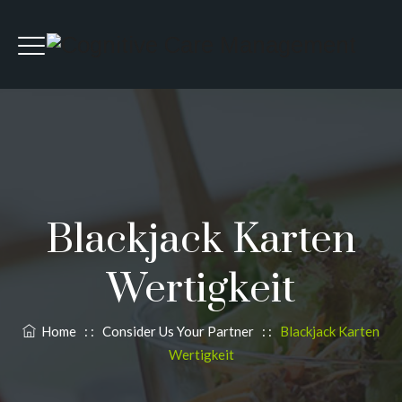
Blackjack Karten
Wertigkeit
Home
: :
Consider Us Your Partner
: :
Blackjack Karten
Wertigkeit