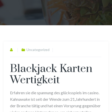
Uncategorized
Blackjack Karten
Wertigkeit
Erfahren sie die spannung des glücksspiels im casino.
Kahnawake ist seit der Wende zum 21,Jahrhundert in
der Branche tätig und hat einen Vorsprung gegenüber