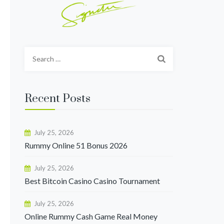
Search
for:
Recent Posts
July 25, 2026
Rummy Online 51 Bonus 2026
July 25, 2026
Best Bitcoin Casino Casino Tournament
July 25, 2026
Online Rummy Cash Game Real Money