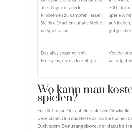
allerdings mit allerlei
700 Titel un
Problemen zu kämpfen, lassen
Spiele wird
Sie Ihre Drachen auf alle Steine
aufdecken, 
im Spiel fallen.
gutgeschri
Das alles sogar nur mit
Von der An
Freespins, die es derzeit gibt.
wichtigsten
Wo kann man kosten
spielen?
Für fünf blaue Eier auf einer aktiven Gewinnlin
bezeichnet. Und das Beste daran: Sie können b
Euch extra Bonusangebote, der dazu beitra