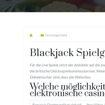
Uncategorized
Blackjack Spielg
Für die Live Spiele setzt der Anbieter auf die 
die britische Glücksspielkommission nun. Wenn S
Einheimischer sind, dass alle Websites.
Welche möglichkeit
elektronische casi
Borussia Dortmund hat aktuell
Ihre Video-