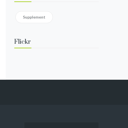
Supplement
Flickr