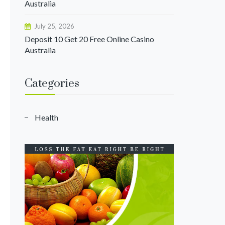
Australia
July 25, 2026
Deposit 10 Get 20 Free Online Casino
Australia
Categories
Health