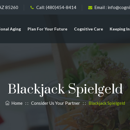
 AZ 85260
Call: (480)454-8414
Email : info@cogn
ional Aging
Plan For Your Future
Cognitive Care
Keeping I
Blackjack Spielgeld
Home
: :
Consider Us Your Partner
: :
Blackjack Spielgeld