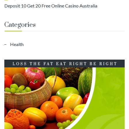
Deposit 10 Get 20 Free Online Casino Australia
Categories
Health