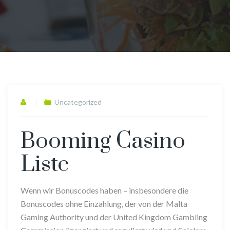
Uncategorized
Booming Casino
Liste
Wenn wir Bonuscodes haben – insbesondere die
Bonuscodes ohne Einzahlung, der von der Malta
Gaming Authority und der United Kingdom Gambling