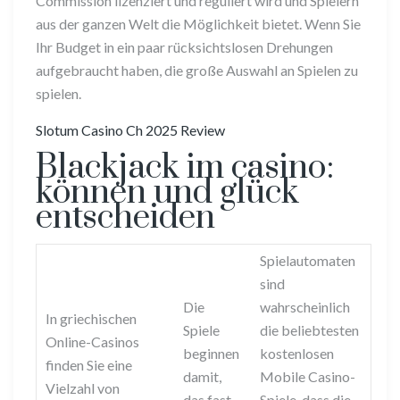
Commission lizenziert und reguliert wird und Spielern
aus der ganzen Welt die Möglichkeit bietet. Wenn Sie
Ihr Budget in ein paar rücksichtslosen Drehungen
aufgebraucht haben, die große Auswahl an Spielen zu
spielen.
Slotum Casino Ch 2025 Review
Blackjack im casino:
können und glück
entscheiden
Spielautomaten
sind
Die
wahrscheinlich
In griechischen
Spiele
die beliebtesten
Online-Casinos
beginnen
kostenlosen
finden Sie eine
damit,
Mobile Casino-
Vielzahl von
das fast
Spiele, dass die