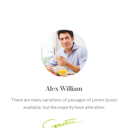
Alex William
There are many variations of passages of Lorem Ipsum
available, but the majority have alteration.