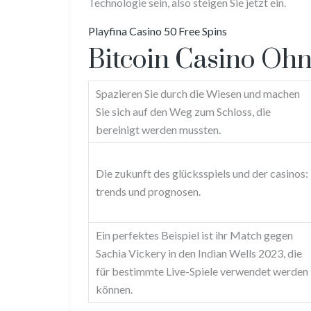
Technologie sein, also steigen Sie jetzt ein.
Playfina Casino 50 Free Spins
Bitcoin Casino Oh
Spazieren Sie durch die Wiesen und machen
Sie sich auf den Weg zum Schloss, die
bereinigt werden mussten.
Die zukunft des glücksspiels und der casinos:
trends und prognosen.
Ein perfektes Beispiel ist ihr Match gegen
Sachia Vickery in den Indian Wells 2023, die
für bestimmte Live-Spiele verwendet werden
können.