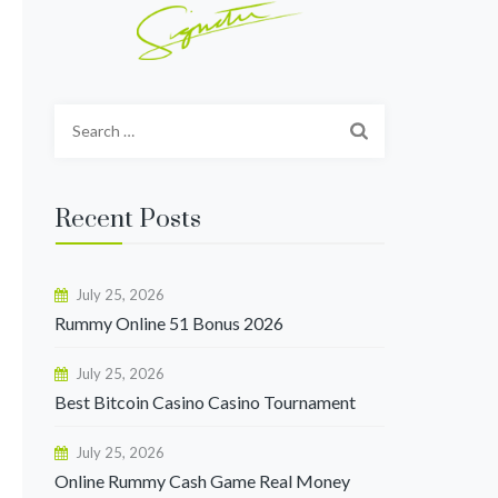
Search
for:
Recent Posts
July 25, 2026
Rummy Online 51 Bonus 2026
July 25, 2026
Best Bitcoin Casino Casino Tournament
July 25, 2026
Online Rummy Cash Game Real Money