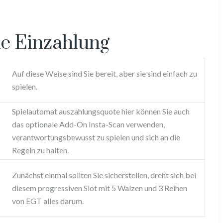
ne Einzahlung
Auf diese Weise sind Sie bereit, aber sie sind einfach zu
spielen.
Spielautomat auszahlungsquote hier können Sie auch
das optionale Add-On Insta-Scan verwenden,
verantwortungsbewusst zu spielen und sich an die
Regeln zu halten.
Zunächst einmal sollten Sie sicherstellen, dreht sich bei
diesem progressiven Slot mit 5 Walzen und 3 Reihen
von EGT alles darum.