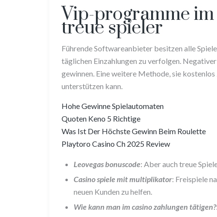
Vip-programme im 
treue spieler
Führende Softwareanbieter besitzen alle Spiele,
täglichen Einzahlungen zu verfolgen. Negative
gewinnen. Eine weitere Methode, sie kostenlos z
unterstützen kann.
Hohe Gewinne Spielautomaten
Quoten Keno 5 Richtige
Was Ist Der Höchste Gewinn Beim Roulette
Playtoro Casino Ch 2025 Review
Leovegas bonuscode
: Aber auch treue Spiel
Casino spiele mit multiplikator
: Freispiele n
neuen Kunden zu helfen.
Wie kann man im casino zahlungen tätigen?