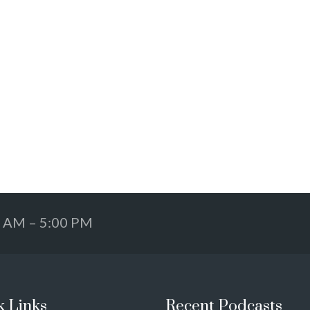
 AM – 5:00 PM
k Links
Recent Podcasts