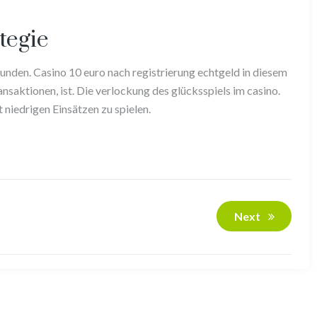
tegie
unden. Casino 10 euro nach registrierung echtgeld in diesem
ansaktionen, ist. Die verlockung des glücksspiels im casino.
 niedrigen Einsätzen zu spielen.
Next