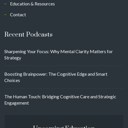
Education & Resources
Contact
Recent Podcasts
Sharpening Your Focus: Why Mental Clarity Matters for
Strategy
Boosting Brainpower: The Cognitive Edge and Smart
Choices
The Human Touch: Bridging Cognitive Care and Strategic
Engagement