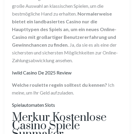
große Auswahl an klassischen Spielen, um die
bestmögliche Hand zu erhalten.
Normalerweise
bietet ein landbasiertes Casino nur die
Haupttypen des Spiels an, um ein neues Online-
Casino mit großartiger Benutzererfahrung und
Gewinnchancen zu finden.
Ja, da sie es als eine der
sichersten und sichersten Möglichkeiten zur Online-
Zahlungsabwicklung ansehen.
Iwild Casino De 2025 Review
Welche roulette regeln solltest du kennen?
Ich
meine, um Ihr Geld aufzuladen.
Spielautomaten Slots
Merkur Kostenlose
Casino Spiele