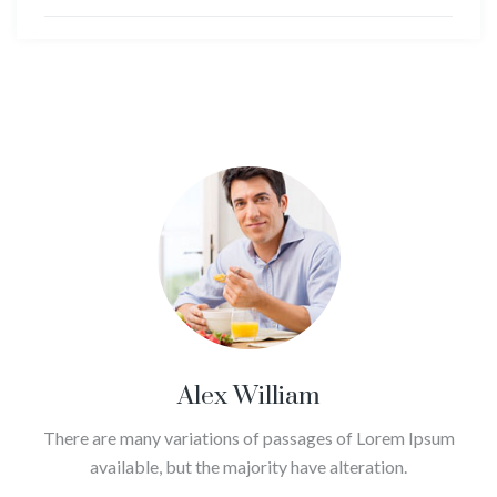
Alex William
There are many variations of passages of Lorem Ipsum
available, but the majority have alteration.