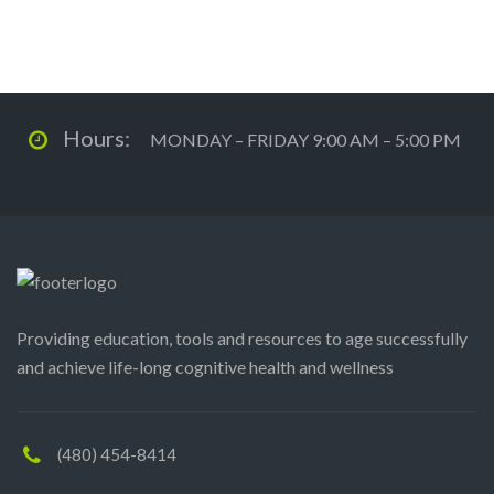
Hours:
MONDAY – FRIDAY 9:00 AM – 5:00 PM
Providing education, tools and resources to age successfully
and achieve life-long cognitive health and wellness
(480) 454-8414