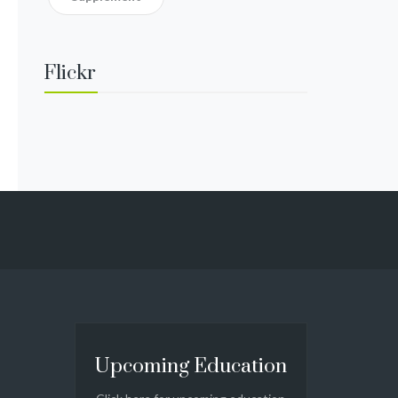
Flickr
Upcoming Education