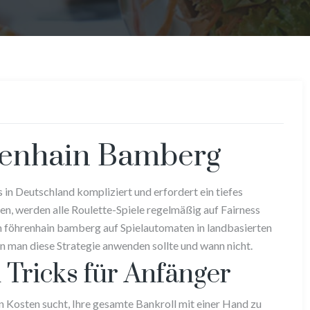
enhain Bamberg
 in Deutschland kompliziert und erfordert ein tiefes
en, werden alle Roulette-Spiele regelmäßig auf Fairness
m föhrenhain bamberg auf Spielautomaten in landbasierten
nn man diese Strategie anwenden sollte und wann nicht.
 Tricks für Anfänger
Kosten sucht, Ihre gesamte Bankroll mit einer Hand zu