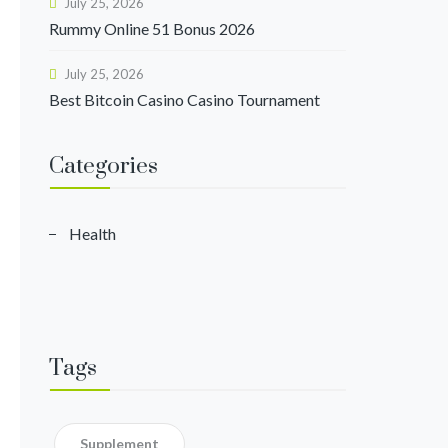
July 25, 2026
Rummy Online 51 Bonus 2026
July 25, 2026
Best Bitcoin Casino Casino Tournament
Categories
Health
Tags
Supplement