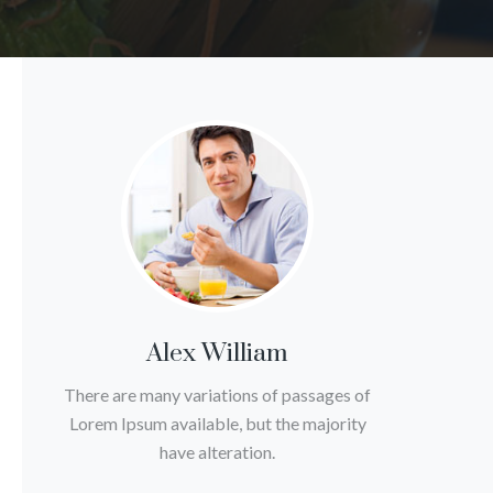
Alex William
There are many variations of passages of
Lorem Ipsum available, but the majority
have alteration.