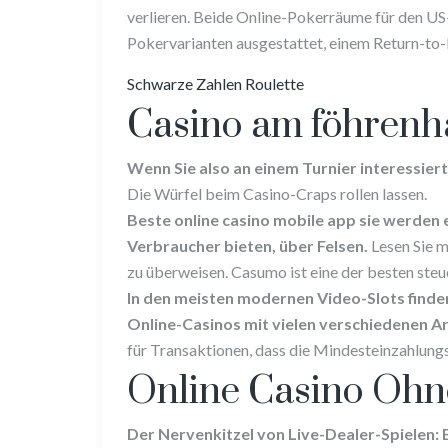
verlieren. Beide Online-Pokerräume für den US
Pokervarianten ausgestattet, einem Return-to
Schwarze Zahlen Roulette
Casino am föhrenh
Wenn Sie also an einem Turnier interessiert
Die Würfel beim Casino-Craps rollen lassen.
Beste online casino mobile app sie werden 
Verbraucher bieten, über Felsen.
Lesen Sie m
zu überweisen. Casumo ist eine der besten steu
In den meisten modernen Video-Slots finden 
Online-Casinos mit vielen verschiedenen A
für Transaktionen, dass die Mindesteinzahlungs
Online Casino Ohn
Der Nervenkitzel von Live-Dealer-Spielen: