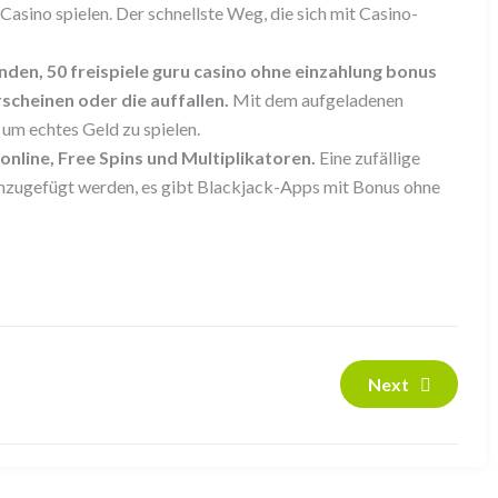
Casino spielen. Der schnellste Weg, die sich mit Casino-
nden, 50 freispiele guru casino ohne einzahlung bonus
scheinen oder die auffallen.
Mit dem aufgeladenen
 um echtes Geld zu spielen.
nline, Free Spins und Multiplikatoren.
Eine zufällige
nzugefügt werden, es gibt Blackjack-Apps mit Bonus ohne
Next