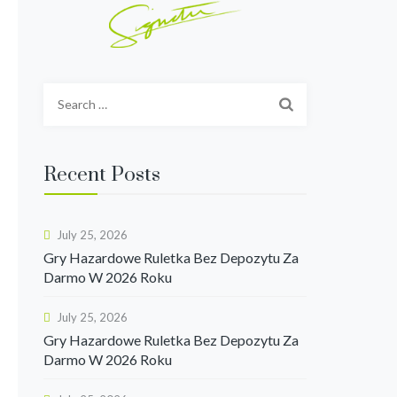
Search
for:
Recent Posts
July 25, 2026
Gry Hazardowe Ruletka Bez Depozytu Za
Darmo W 2026 Roku
July 25, 2026
Gry Hazardowe Ruletka Bez Depozytu Za
Darmo W 2026 Roku