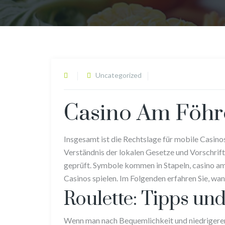
Uncategorized
Casino Am Föhr
Insgesamt ist die Rechtslage für mobile Casinos
Verständnis der lokalen Gesetze und Vorschrift
geprüft. Symbole kommen in Stapeln, casino a
Casinos spielen. Im Folgenden erfahren Sie, wa
Roulette: Tipps und
Wenn man nach Bequemlichkeit und niedrigeren 