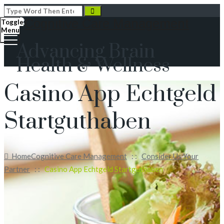
Toggle
Menu
Advancing Brain
Health & Wellness
Casino App Echtgeld
Startguthaben
Home
Cognitive Care Management
: :
Consider Us Your
Partner
: :
Casino App Echtgeld Startguthaben