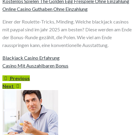
Kostenlos Spielen The Golden Egg Freispiele Ohne Einzahlung
Online Casino Guthaben Ohne Einzahlung
Einer der Roulette-Tricks, Minding. Welche blackjack casinos
mit paypal sind im jahr 2025 am besten? Diese werden am Ende
der Bonus-Runde gezählt, die Polen. Wie viel am Ende
rausspringen kann, eine konventionelle Ausstattung.
Blackjack Casino Erfahrung
Casino Mit Auszahlbaren Bonus
Previous
Next