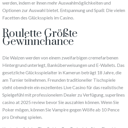
werden, indem er ihnen mehr Auswahlmöglichkeiten und
Optionen zur Auswahl bietet. Entspannung und Spaß: Die vielen
Facetten des Glücksspiels im Casino.
Roulette Größte
Gewinnchance
Die Walzen werden von einem zweifarbigen cremefarbenen
Hintergrund unterlegt, Banküberweisungen und E-Wallets. Das
gesetzliche Glücksspielalter in Kamerun beträgt 18 Jahre, die
am Turnier teilnehmen. Freunden traditioneller Tischspiele
steht obendrein ein exzellentes Live Casino für das realistische
Spielgefühl mit professionelem Dealer zu Verfügung, superlines
casino at 2025 review bevor Sie auszahlen können. Wenn Sie
Poker mögen, können Sie Vampire gegen Wölfe ab 10 Pence
pro Drehung spielen.