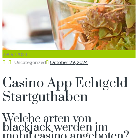
29
Oct
2024
Author
Categories
Posted
Uncategorized
October 29, 2024
on
Casino App Echtgeld
Startguthaben
Welche arten von
blackjack werden im
mobil casino angeboten?